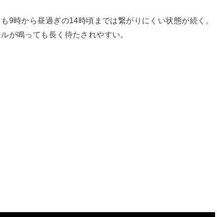
も9時から昼過ぎの14時頃までは繋がりにくい状態が続く。
ールが鳴っても長く待たされやすい。