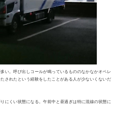
が多い。呼び出しコールが鳴っているもののなかなかオペレ
待たされたという経験をしたことがある人が少ないくないだ
がりにくい状態になる。午前中と昼過ぎは特に混線の状態に