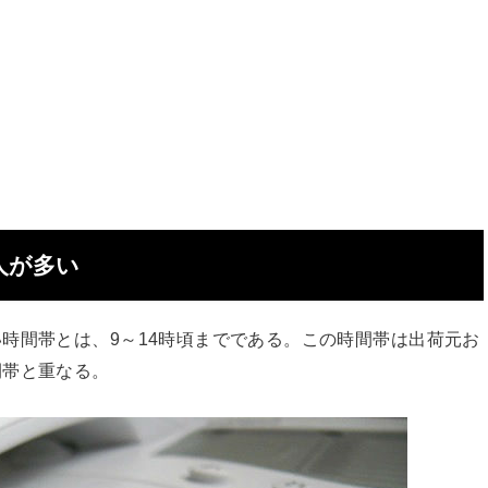
人が多い
時間帯とは、9～14時頃までである。この時間帯は出荷元お
間帯と重なる。