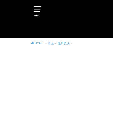
MENU
HOME
物流
佐川急便