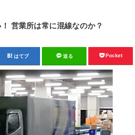
！ 営業所は常に混線なのか？
Pocket
はてブ
送る