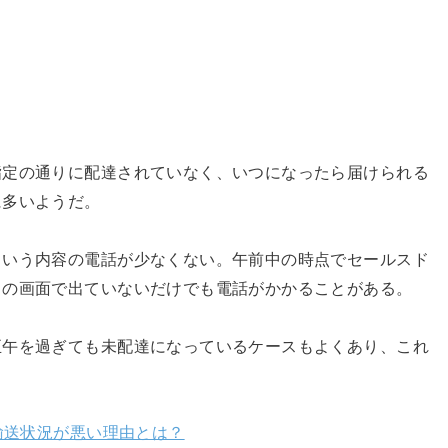
指定の通りに配達されていなく、いつになったら届けられる
に多いようだ。
という内容の電話が少なくない。午前中の時点でセールスド
スの画面で出ていないだけでも電話がかかることがある。
正午を過ぎても未配達になっているケースもよくあり、これ
。
り輸送状況が悪い理由とは？