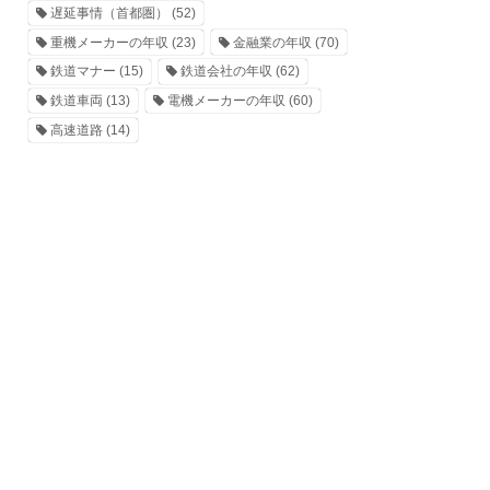
遅延事情（首都圏）
(52)
重機メーカーの年収
(23)
金融業の年収
(70)
鉄道マナー
(15)
鉄道会社の年収
(62)
鉄道車両
(13)
電機メーカーの年収
(60)
高速道路
(14)