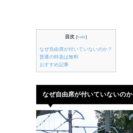
目次
[
hide
]
なぜ自由席が付いていないのか？
普通の特急は無料
おすすめ記事
なぜ自由席が付いていないのか