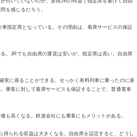
が付いていないのか。普段JRの特急で指定席を避けて自由
疑問を感じるだろう。
全車指定席となっている。その理由は、着席サービスの保証
る。JRでも自由席の運賃は安いが、指定席は高い。自由席
。
％確実に座ることができる。せっかく有料列車に乗ったのに座
い。乗客に対して着席サービスを保証することで、普通電車
評価も高くなる。鉄道会社にも乗客にもメリットがある。
ら得られる収益は大きくなる。自由席を設定すると、どうし