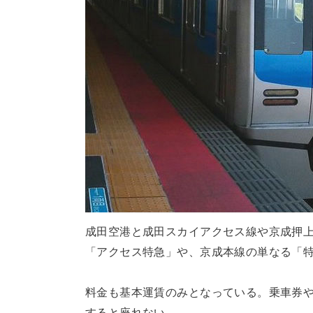
成田空港と成田スカイアクセス線や京成押
「アクセス特急」や、京成本線の単なる「
料金も基本運賃のみとなっている。乗車券
すると座れない。