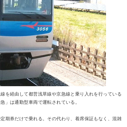
上線を経由して都営浅草線や京急線と乗り入れを行っている
特急」は通勤型車両で運転されている。
や定期券だけで乗れる。その代わり、着席保証もなく、混雑