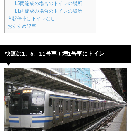
15両編成の場合のトイレの場所
11両編成の場合のトイレの場所
各駅停車はトイレなし
おすすめ記事
快速は1、5、11号車＋増1号車にトイレ