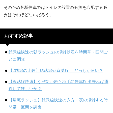
そのため各駅停車ではトイレの設置の有無を心配する必
要はそれほどないだろう。
おすすめ記事
総武線快速の朝ラッシュの混雑状況を時間帯・区間ご
とに調査！
【2路線の比較】総武線vs京葉線！ どっちが速い？
【総武線快速】なぜ新小岩と稲毛に停車!? 出来れば通
過してほしいか？
【帰宅ラッシュ】総武線快速の夕方・夜の混雑する時
間帯・区間を調査