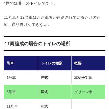
4両では唯一のトイレである。
11号車と12号車はただ車両が連結されているたけのた
め、通り抜けができない。
11両編成の場合のトイレの場所
号車
トイレの種類
概要
1号車
洋式
車椅子対応
5号車
洋式
グリーン車
11号車
和式