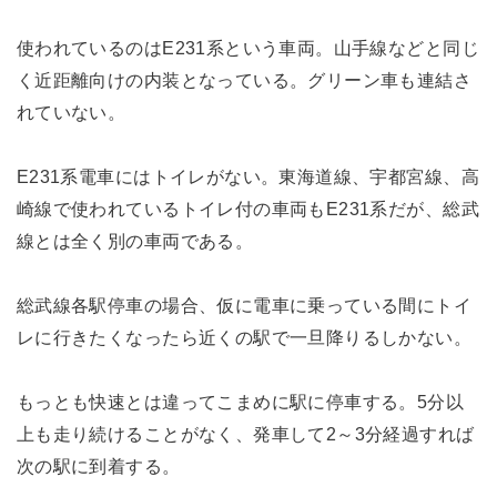
使われているのはE231系という車両。山手線などと同じ
く近距離向けの内装となっている。グリーン車も連結さ
れていない。
E231系電車にはトイレがない。東海道線、宇都宮線、高
崎線で使われているトイレ付の車両もE231系だが、総武
線とは全く別の車両である。
総武線各駅停車の場合、仮に電車に乗っている間にトイ
レに行きたくなったら近くの駅で一旦降りるしかない。
もっとも快速とは違ってこまめに駅に停車する。5分以
上も走り続けることがなく、発車して2～3分経過すれば
次の駅に到着する。