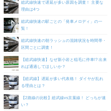
総武線快速で遅延が多い原因を調査！ 主要な
理由は4つ
総武線快速の駅ごとの「発車メロディ」の一
覧！
総武線快速の朝ラッシュの混雑状況を時間帯・
区間ごとに調査！
【総武線快速】なぜ新小岩と稲毛に停車!? 出来
れば通過してほしいか？
【総武線】遅延が多い代表格！ ダイヤが乱れ
る理由とは？
【2路線の比較】総武線vs京葉線！ どっちが速
い？