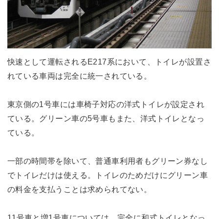
快速として運転されるE217系において、トイレが設置さ
れている車両は完全に統一されている。
東京側の1号車には車椅子対応の洋式トイレが設定され
ている。グリーン車の5号車もまた、洋式トイレとなっ
ている。
一部の時間帯を除いて、普通車利用者もグリーン券なし
でトイレだけは使える。トイレのためだけにグリーン車
の料金を支払うことは求められてない。
11号車と増1号車については、完全に和式トイレとなっ