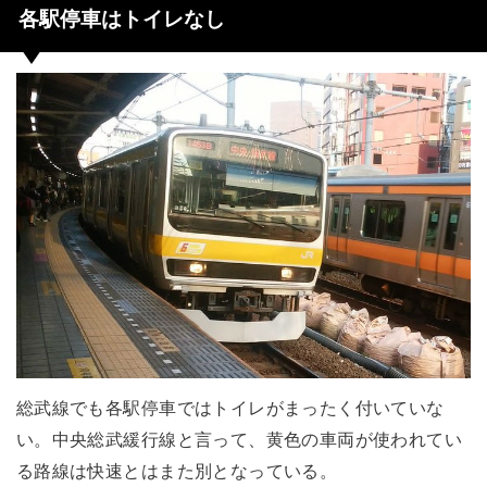
各駅停車はトイレなし
総武線でも各駅停車ではトイレがまったく付いていな
い。中央総武緩行線と言って、黄色の車両が使われてい
る路線は快速とはまた別となっている。