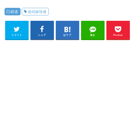
鉄道
総武線快速
ツイート
シェア
はてブ
送る
Pocket