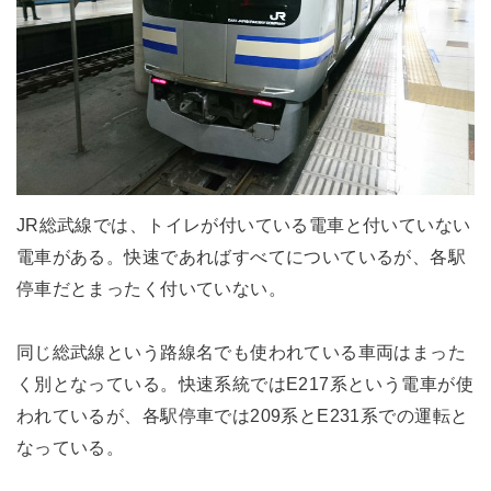
JR総武線では、トイレが付いている電車と付いていない
電車がある。快速であればすべてについているが、各駅
停車だとまったく付いていない。
同じ総武線という路線名でも使われている車両はまった
く別となっている。快速系統ではE217系という電車が使
われているが、各駅停車では209系とE231系での運転と
なっている。