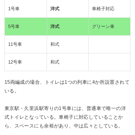
1号車
洋式
車椅子対応
5号車
洋式
グリーン車
11号車
和式
12号車
和式
15両編成の場合、トイレは1つの列車に4か所設置されて
いる。
東京駅・久里浜駅寄りの1号車には、普通車で唯一の洋
式トイレとなっている。車椅子に対応していることか
ら、スペースにも余裕があり、中は広々としている。