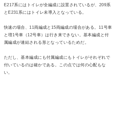
E217系にはトイレが全編成に設置されているが、209系
とE231系にはトイレ未導入となっている。
快速の場合、11両編成と15両編成の場合がある。11号車
と増1号車（12号車）は行き来できない。基本編成と付
属編成が連結される形となっているためだ。
ただし、基本編成にも付属編成にもトイレがそれぞれで
付いているのは確かである。この点では何の心配もな
い。