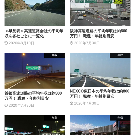
＜早見表＞高速道路会社の平均年
阪神高速道路の平均年収は約800
収を各社ごとに一覧化
万円！ 職種・年齢別目安
2020年8月10日
2020年7月30日
年収
年収
NEXCO東日本の平均年収は約800
首都高速道路の平均年収は約900
万円！ 職種・年齢別目安
万円！ 職種・年齢別目安
2020年7月30日
2020年7月30日
年収
年収