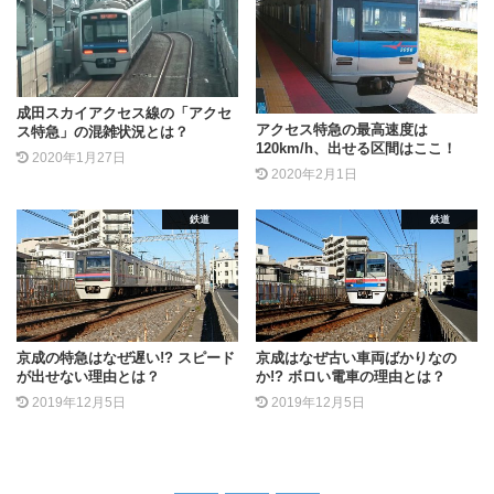
成田スカイアクセス線の「アクセ
アクセス特急の最高速度は
ス特急」の混雑状況とは？
120km/h、出せる区間はここ！
2020年1月27日
2020年2月1日
鉄道
鉄道
京成の特急はなぜ遅い!? スピード
京成はなぜ古い車両ばかりなの
が出せない理由とは？
か!? ボロい電車の理由とは？
2019年12月5日
2019年12月5日