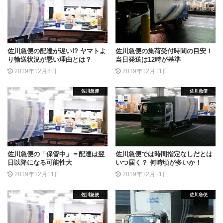
佐川急便の配達が遅い!? ヤマトよ
佐川急便の集荷受付時間の目安！
り輸送状況が悪い理由とは？
当日発送は12時が基準
2019年12月8日
2019年12月11日
佐川急便
佐川急便
佐川急便の「保管中」＝配達は翌
佐川急便では時間指定なしだとは
日以降になる可能性大
いつ届く？ 何時頃が多いか！
2019年12月11日
2019年12月11日
佐川急便
佐川急便