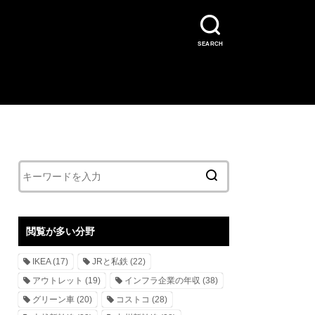
SEARCH
閲覧が多い分野
IKEA
(17)
JRと私鉄
(22)
アウトレット
(19)
インフラ企業の年収
(38)
グリーン車
(20)
コストコ
(28)