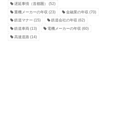
遅延事情（首都圏）
(52)
重機メーカーの年収
(23)
金融業の年収
(70)
鉄道マナー
(15)
鉄道会社の年収
(62)
鉄道車両
(13)
電機メーカーの年収
(60)
高速道路
(14)