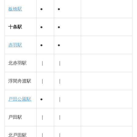
板橋駅
●
●
十条駅
●
●
赤羽駅
●
●
北赤羽駅
｜
｜
浮間舟渡駅
｜
｜
戸田公園駅
●
｜
戸田駅
｜
｜
北戸田駅
｜
｜