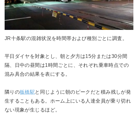
JR十条駅の混雑状況を時間帯および種別ごとに調査。
平日ダイヤを対象とし、朝と夕方は15分または30分間
隔、日中の昼間は1時間ごとに、それぞれ乗車時点での
混み具合の結果を表にする。
隣りの
板橋駅
と同じように朝のピークだと積み残しが発
生することもある。ホーム上にいる人達全員が乗り切れ
ない現象が生じるほど。