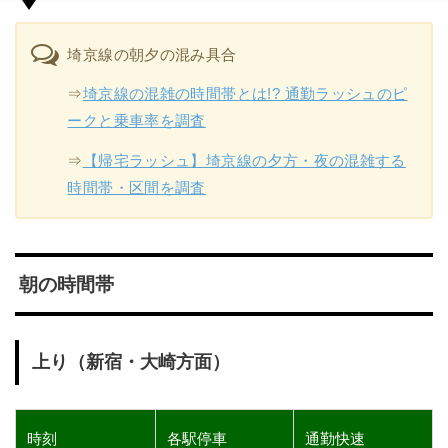
埼京線の朝夕の混み具合
⇒
埼京線の混雑の時間帯とは!? 通勤ラッシュのピ
ークと乗車率を調査
⇒
【帰宅ラッシュ】埼京線の夕方・夜の混雑する
時間帯・区間を調査
朝の時間帯
上り（新宿・大崎方面）
時刻
各駅停車
通勤快速