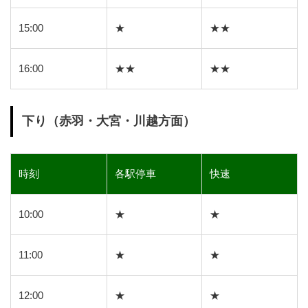
15:00
★
★★
16:00
★★
★★
下り（赤羽・大宮・川越方面）
時刻
各駅停車
快速
10:00
★
★
11:00
★
★
12:00
★
★