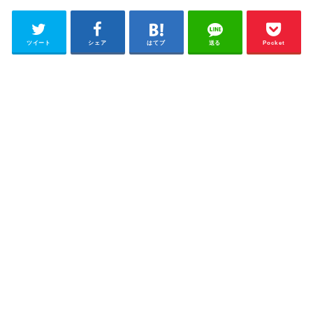
ツイート
シェア
はてブ
送る
Pocket