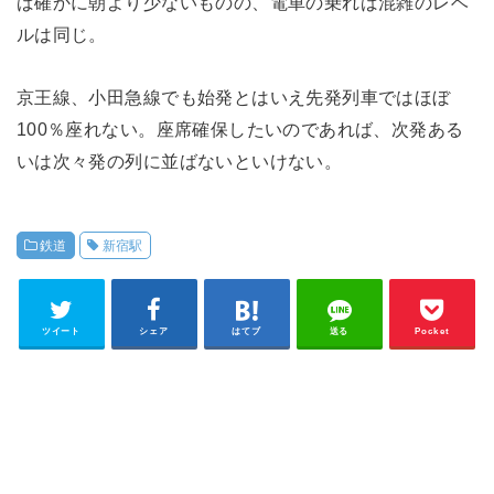
ば確かに朝より少ないものの、電車の乗れば混雑のレベ
ルは同じ。
京王線、小田急線でも始発とはいえ先発列車ではほぼ
100％座れない。座席確保したいのであれば、次発ある
いは次々発の列に並ばないといけない。
鉄道
新宿駅
ツイート
シェア
はてブ
送る
Pocket