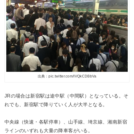
出典：pic.twitter.com/IVQkCDBbVa
JRの場合は新宿駅は途中駅（中間駅）となっている。そ
れでも、新宿駅で降りていく人が大半となる。
中央線（快速・各駅停車）、山手線、埼京線、湘南新宿
ラインのいずれも大量の降車客がいる。