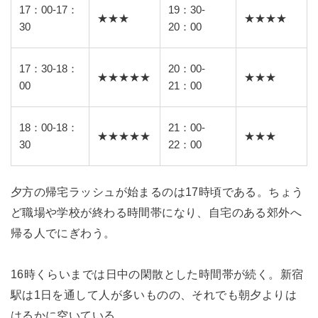
17：00-17：
19：30-
★★★
★★★★
30
20：00
17：30-18：
20：00-
★★★★★
★★★
00
21：00
18：00-18：
21：00-
★★★★★
★★★
30
22：00
夕方の帰宅ラッシュが始まるのは17時頃である。ちょう
ど職場や学校が終わる時間帯になり、自宅のある郊外へ
帰る人でにぎわう。
16時くらいまでは日中の閑散とした時間帯が続く。新宿
駅は1日を通して人が多いものの、それでも朝夕よりは
はるかに空いている。