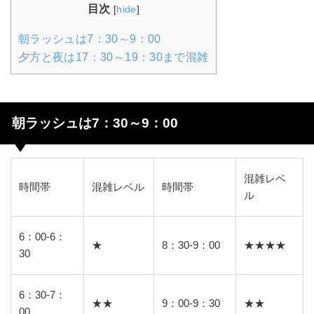
目次
[
hide
]
朝ラッシュは7：30～9：00
夕方と夜は17：30～19：30まで混雑
朝ラッシュは7：30～9：00
混雑レベ
時間帯
混雑レベル
時間帯
ル
6：00-6：
★
8：30-9：00
★★★★
30
6：30-7：
★★
9：00-9：30
★★
00