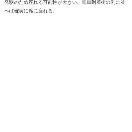
発駅のため座れる可能性が大きい。電車到着街の列に並
べば確実に席に座れる。