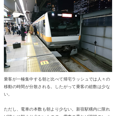
乗客が一極集中する朝と比べて帰宅ラッシュでは人々の
移動の時間が分散される。したがって乗客の総数は少な
い。
ただし、電車の本数も朝より少ない。新宿駅構内に限れ