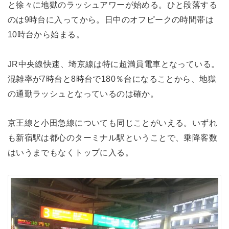
と徐々に地獄のラッシュアワーが始める。ひと段落する
のは9時台に入ってから。日中のオフピークの時間帯は
10時台から始まる。
JR中央線快速、埼京線は特に超満員電車となっている。
混雑率が7時台と8時台で180％台になることから、地獄
の通勤ラッシュとなっているのは確か。
京王線と小田急線についても同じことがいえる。いずれ
も新宿駅は都心のターミナル駅ということで、乗降客数
はいうまでもなくトップに入る。