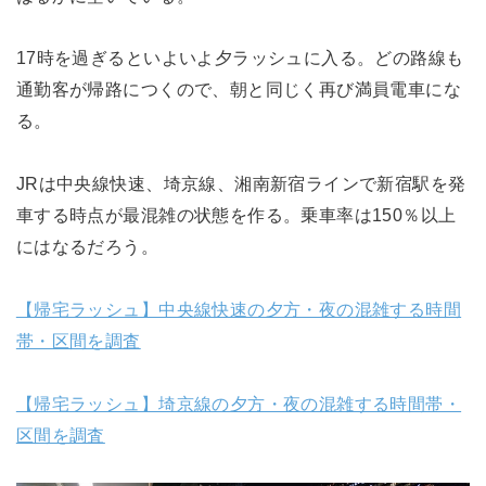
17時を過ぎるといよいよ夕ラッシュに入る。どの路線も
通勤客が帰路につくので、朝と同じく再び満員電車にな
る。
JRは中央線快速、埼京線、湘南新宿ラインで新宿駅を発
車する時点が最混雑の状態を作る。乗車率は150％以上
にはなるだろう。
【帰宅ラッシュ】中央線快速の夕方・夜の混雑する時間
帯・区間を調査
【帰宅ラッシュ】埼京線の夕方・夜の混雑する時間帯・
区間を調査