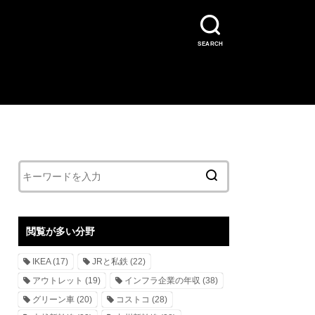
SEARCH
閲覧が多い分野
IKEA
(17)
JRと私鉄
(22)
アウトレット
(19)
インフラ企業の年収
(38)
グリーン車
(20)
コストコ
(28)