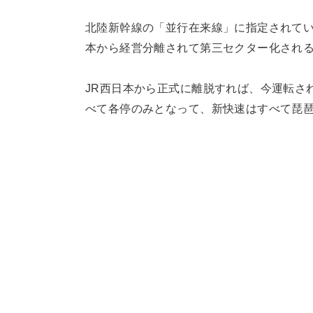
北陸新幹線の「並行在来線」に指定されてい
本から経営分離されて第三セクター化され
JR西日本から正式に離脱すれば、今運転さ
べて各停のみとなって、新快速はすべて琵