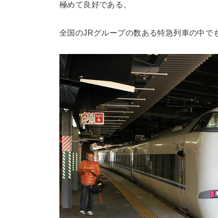
極めて良好である。
全国のJRグループの数ある特急列車の中で