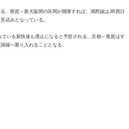
る。敦賀～新大阪間の区間が開業すれば、湖西線はJR西日
る見込みとなっている。
れている新快速も廃止になると予想される。京都～敦賀はす
琶湖線へ乗り入れることとなる。