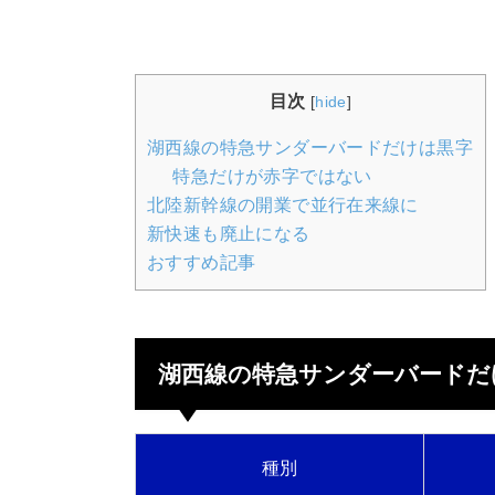
目次
[
hide
]
湖西線の特急サンダーバードだけは黒字
特急だけが赤字ではない
北陸新幹線の開業で並行在来線に
新快速も廃止になる
おすすめ記事
湖西線の特急サンダーバードだ
種別