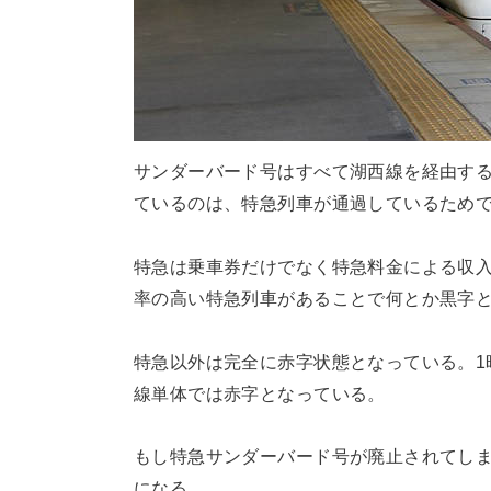
サンダーバード号はすべて湖西線を経由す
ているのは、特急列車が通過しているため
特急は乗車券だけでなく特急料金による収
率の高い特急列車があることで何とか黒字
特急以外は完全に赤字状態となっている。1
線単体では赤字となっている。
もし特急サンダーバード号が廃止されてし
になる。