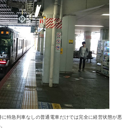
特に特急列車なしの普通電車だけでは完全に経営状態が悪
い。