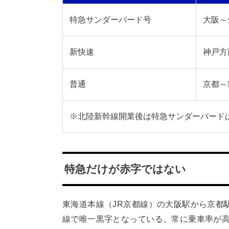
特急サンダーバード号
大阪～
新快速
神戸方
普通
京都～
※北陸新幹線開業後は特急サンダーバード
特急だけが赤字ではない
東海道本線（JR京都線）の大阪駅から京都
線で唯一黒字となっている。常に乗車率が