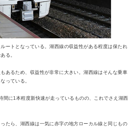
るルートとなっている。湖西線の収益性がある程度は保たれ
である。
入もあるため、収益性が非常に大きい。湖西線はそんな乗車
となっている。
時間に1本程度新快速が走っているものの、これでさえ湖西
まったら、湖西線は一気に赤字の地方ローカル線と同じもの