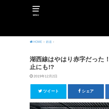
MENU
HOME
鉄道
湖西線はやはり赤字だった！
止にも!?
2019年12月2日
ツイート
シェア