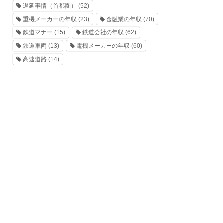
遅延事情（首都圏）
(52)
重機メーカーの年収
(23)
金融業の年収
(70)
鉄道マナー
(15)
鉄道会社の年収
(62)
鉄道車両
(13)
電機メーカーの年収
(60)
高速道路
(14)