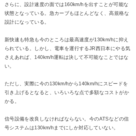
さらに、設計速度の面では160km/hを出すことが可能な
状態となっている。急カーブもほとんどなく、高規格な
設計になっている。
新快速も特急も今のところは最高速度が130km/hに抑え
られている。しかし、電車を運行するJR西日本にやる気
さえあれば、140km/h運転は決して不可能なことではな
い。
ただし、実際に今の130km/hから140km/hにスピードを
引き上げるとなると、いろいろな点で多額なコストがか
かる。
信号設備を改良しなければならない。今のATSなどの信
号システムは130km/hまでにしか対応していない。