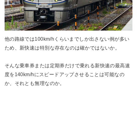
他の路線では100km/hくらいまでしか出さない例が多い
ため、新快速は特別な存在なのは確かではないか。
そんな乗車券または定期券だけで乗れる新快速の最高速
度を140km/hにスピードアップさせることは可能なの
か、それとも無理なのか。