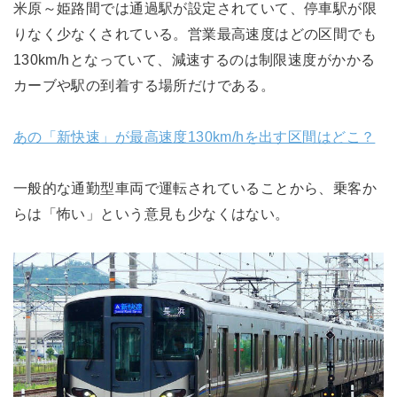
米原～姫路間では通過駅が設定されていて、停車駅が限
りなく少なくされている。営業最高速度はどの区間でも
130km/hとなっていて、減速するのは制限速度がかかる
カーブや駅の到着する場所だけである。
あの「新快速」が最高速度130km/hを出す区間はどこ？
一般的な通勤型車両で運転されていることから、乗客か
らは「怖い」という意見も少なくはない。