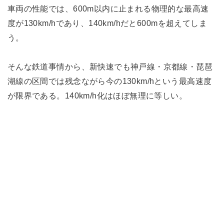
車両の性能では、600m以内に止まれる物理的な最高速
度が130km/hであり、140km/hだと600mを超えてしま
う。
そんな鉄道事情から、新快速でも神戸線・京都線・琵琶
湖線の区間では残念ながら今の130km/hという最高速度
が限界である。140km/h化はほぼ無理に等しい。