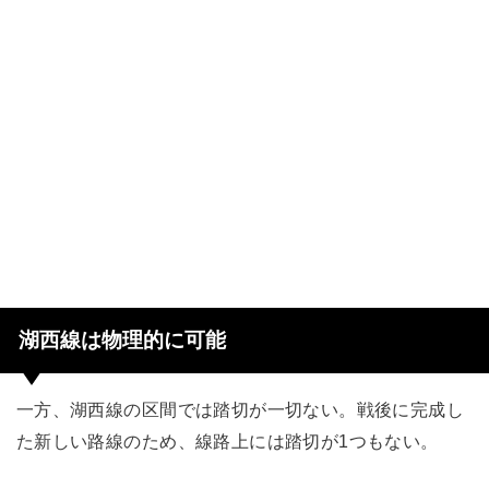
湖西線は物理的に可能
一方、湖西線の区間では踏切が一切ない。戦後に完成し
た新しい路線のため、線路上には踏切が1つもない。