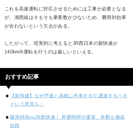
これを高速運転に対応させるためには工事が必要となる
が、湖西線はそもそも乗客数が少ないため、費用対効果
が合わないという欠点がある。
したがって、現実的に考えるとJR西日本の新快速が
140km/h運転を行うのは厳しいといえる。
おすすめ記事
【新快速】なぜ芦屋と高槻に停車する!? 通過するべき
という意見も！
阪急特急vsJR新快速！ 所要時間や運賃、本数を徹底
比較