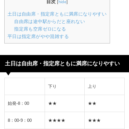
目次
[
hide
]
土日は自由席・指定席ともに満席になりやすい
自由席は途中駅からだと座れない
指定席も空席ゼロになる
平日は指定席がやや混雑する
土日は自由席・指定席ともに満席になりやすい
下り
上り
始発-8：00
★★
★★
8：00-9：00
★★★★
★★★