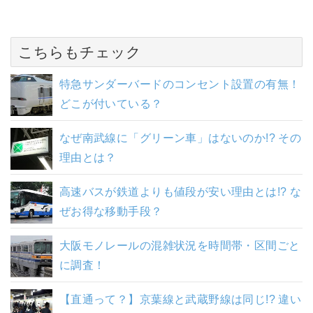
こちらもチェック
特急サンダーバードのコンセント設置の有無！
どこが付いている？
なぜ南武線に「グリーン車」はないのか!? その
理由とは？
高速バスが鉄道よりも値段が安い理由とは!? な
ぜお得な移動手段？
大阪モノレールの混雑状況を時間帯・区間ごと
に調査！
【直通って？】京葉線と武蔵野線は同じ!? 違い