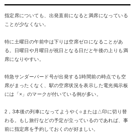
指定席についても、出発直前になると満席になっている
ことが少なくない。
特に土曜日の午前中は下りは空席ゼロになることがあ
る。日曜日や月曜日が祝日となる日だと午後の上りも満
席になりやすい。
特急サンダーバード号が出発する1時間前の時点でも空
席がまったくなく、駅の空席状況を表示した電光掲示板
には「×」のマークが付いている例が多い。
2，3本後の列車になってようやく○または△印に切り替
わる。もし旅行などの予定が立っているのであれば、事
前に指定席を予約しておくのが好ましい。