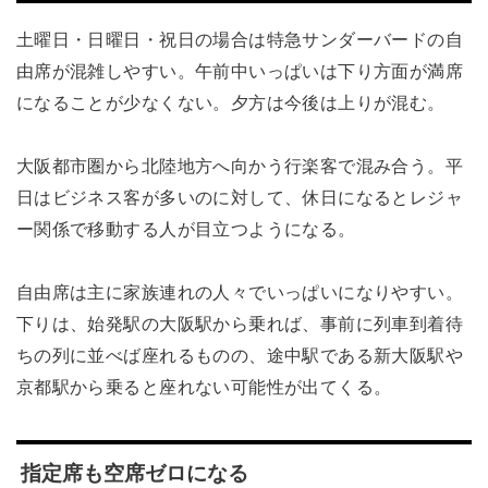
土曜日・日曜日・祝日の場合は特急サンダーバードの自
由席が混雑しやすい。午前中いっぱいは下り方面が満席
になることが少なくない。夕方は今後は上りが混む。
大阪都市圏から北陸地方へ向かう行楽客で混み合う。平
日はビジネス客が多いのに対して、休日になるとレジャ
ー関係で移動する人が目立つようになる。
自由席は主に家族連れの人々でいっぱいになりやすい。
下りは、始発駅の大阪駅から乗れば、事前に列車到着待
ちの列に並べば座れるものの、途中駅である新大阪駅や
京都駅から乗ると座れない可能性が出てくる。
指定席も空席ゼロになる