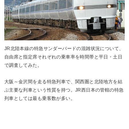
JR北陸本線の特急サンダーバードの混雑状況について、
自由席と指定席それぞれの乗車率を時間帯と平日・土日
で調査してみた。
大阪～金沢間を走る特急列車で、関西圏と北陸地方を結
ぶ主要な列車という性質を持つ。JR西日本の管轄の特急
列車としては最も乗客数が多い。