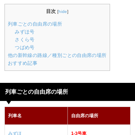
目次
[
hide
]
列車ごとの自由席の場所
みずほ号
さくら号
つばめ号
他の新幹線の路線／種別ごとの自由席の場所
おすすめ記事
列車ごとの自由席の場所
列車名
自由席の場所
みずほ
1-3号車