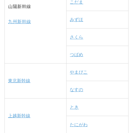
こだま
山陽新幹線
みずほ
九州新幹線
さくら
つばめ
やまびこ
東北新幹線
なすの
とき
上越新幹線
たにがわ