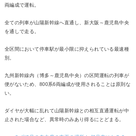
両編成で運転。
全ての列車が山陽新幹線へ直通し、新大阪～鹿児島中央
を通しで走る。
全区間において停車駅が最小限に抑えられている最速種
別。
九州新幹線内（博多～鹿児島中央）の区間運転の列車が
便がないため、800系6両編成が使用されることは原則な
い。
ダイヤが大幅に乱れて山陽新幹線との相互直通運転が中
止された場合など、異常時のみあり得るにとどまる。