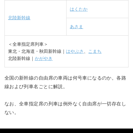
はくたか
北陸新幹線
あさま
＜全車指定席列車＞
東北・北海道・秋田新幹線｜
はやぶさ
、
こまち
北陸新幹線｜
かがやき
全国の新幹線の自由席の車両は何号車になるのか。各路
線および列車名ごとに解説。
なお、全車指定席の列車は例外なく自由席が一切存在し
ない。