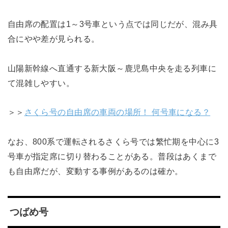
自由席の配置は1～3号車という点では同じだが、混み具
合にやや差が見られる。
山陽新幹線へ直通する新大阪～鹿児島中央を走る列車に
て混雑しやすい。
＞＞
さくら号の自由席の車両の場所！ 何号車になる？
なお、800系で運転されるさくら号では繁忙期を中心に3
号車が指定席に切り替わることがある。普段はあくまで
も自由席だが、変動する事例があるのは確か。
つばめ号