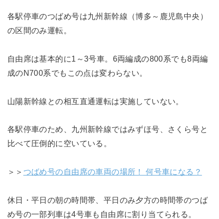
各駅停車のつばめ号は九州新幹線（博多～鹿児島中央）
の区間のみ運転。
自由席は基本的に1～3号車。6両編成の800系でも8両編
成のN700系でもこの点は変わらない。
山陽新幹線との相互直通運転は実施していない。
各駅停車のため、九州新幹線ではみずほ号、さくら号と
比べて圧倒的に空いている。
＞＞
つばめ号の自由席の車両の場所！ 何号車になる？
休日・平日の朝の時間帯、平日のみ夕方の時間帯のつば
め号の一部列車は4号車も自由席に割り当てられる。