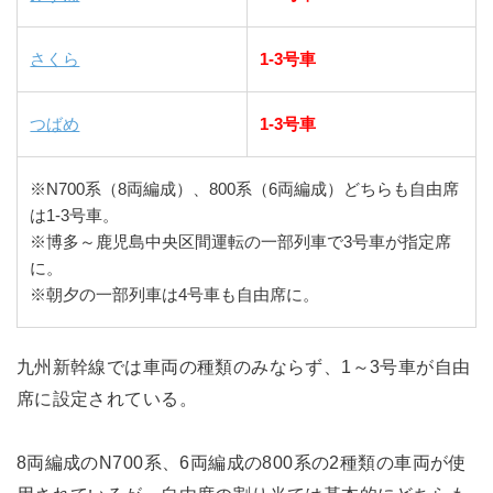
さくら
1-3号車
つばめ
1-3号車
※N700系（8両編成）、800系（6両編成）どちらも自由席
は1-3号車。
※博多～鹿児島中央区間運転の一部列車で3号車が指定席
に。
※朝夕の一部列車は4号車も自由席に。
九州新幹線では車両の種類のみならず、1～3号車が自由
席に設定されている。
8両編成のN700系、6両編成の800系の2種類の車両が使