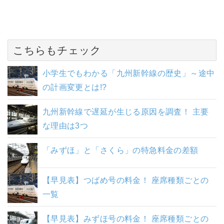
こちらもチェック
小学生でもわかる「九州新幹線の歴史」～途中
の計画変更とは!?
九州新幹線で遅延が生じる原因を調査！ 主要
な理由は3つ
「みずほ」と「さくら」の特急料金の差額
【早見表】つばめ号の料金！ 座席種類ごとの
一覧
【早見表】みずほ号の料金！ 座席種類ごとの