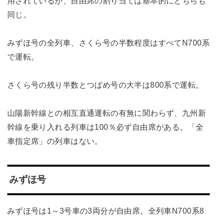
用されているが、自由席の割り当ては基本的にどちらも
同じ。
みずほ号の全列車、さくら号の半数程度はすべてN700系
で運転。
さくら号の残り半数とつばめ号の大半は800系で運転。
山陽新幹線との相互直通運転の有無に関わらず、九州新
幹線を乗り入れる列車は100％必ず自由席がある。「全
車指定席」の列車はない。
みずほ号
みずほ号は1～3号車の3両分が自由席。全列車N700系8