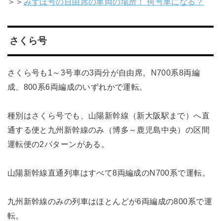
＞＞
みずほ号の自由席の車両の場所！ 何号車になる？
さくら号
さくら号も1～3号車の3両分が自由席。N700系8両編
成、800系6両編成のいずれかで運転。
種別はさくら号でも、山陽新幹線（新大阪駅まで）へ直
通する便と九州新幹線のみ（博多～鹿児島中央）の区間
運転便の2パターンがある。
山陽新幹線直通列車はすべて8両編成のN700系で運転。
九州新幹線のみの列車はほとんどが6両編成の800系で運
転。