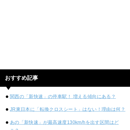
おすすめ記事
関西の「新快速」の停車駅！ 増える傾向にある？
JR東日本に「転換クロスシート」はない！理由は何？
あの「新快速」が最高速度130km/hを出す区間はど