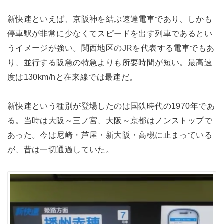
新快速といえば、京阪神を結ぶ速達電車であり、しかも
停車駅が非常に少なくてスピードを出す列車であるとい
うイメージが強い。関西地区のJRを代表する電車でもあ
り、並行する阪急の特急よりも所要時間が短い。最高速
度は130km/hと在来線では最速だ。
新快速という種別が登場したのは国鉄時代の1970年であ
る。当時は大阪～三ノ宮、大阪～京都はノンストップで
あった。今は尼崎・芦屋・新大阪・高槻に止まっている
が、昔は一切通過していた。