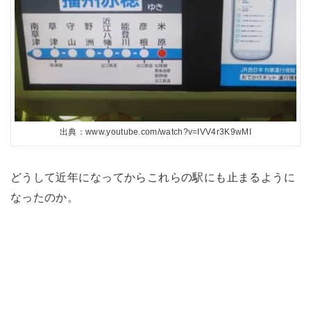
出典：www.youtube.com/watch?v=IVV4r3K9wMI
どうして近年になってからこれらの駅にも止まるように
なったのか。