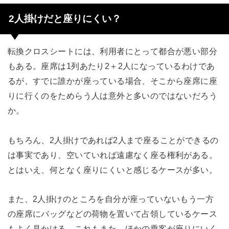
2人掛けだと座りにくい？
転換クロスシートには、利用者にとって都合が悪い部分
もある。座席は1列あたり2＋2人になっているわけであ
るが、すでに誰かが座っている場合、そこから座席に座
りに行くのをためらう人は意外と多いのではないだろう
か。
もちろん、2人掛けであれば2人まで座ることができるの
は事実であり、空いていれば遠慮なく座る権利がある。
とはいえ、何となく座りにくいと感じるケースが多い。
また、2人掛けのところを自分が座っていないもう一方
の座席にバッグなどの荷物を置いて占領しているケース
もよく見かける。これもまた、ほかの乗客が座りにいく