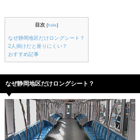
目次
[
hide
]
なぜ静岡地区だけロングシート？
2人掛けだと座りにくい？
おすすめ記事
なぜ静岡地区だけロングシート？