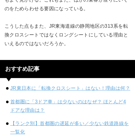
のをためらわせる要因になっている。
こうした点もまた、JR東海道線の静岡地区の313系を転
換クロスシートではなくロングシートにしている理由と
いえるのではないだろうか。
おすすめ記事
JR東日本に「転換クロスシート」はない！理由は何？
首都圏に「3ドア車」は少ないのはなぜ？ ほとんど4
ドアな理由は？
【ランク別】首都圏の遅延が多い／少ない鉄道路線を
一覧化