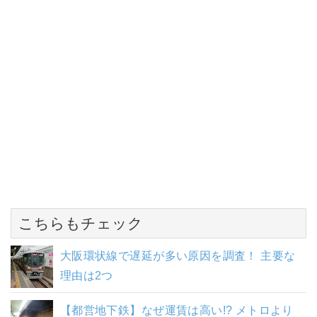
こちらもチェック
大阪環状線で遅延が多い原因を調査！ 主要な
理由は2つ
【都営地下鉄】なぜ運賃は高い!? メトロより