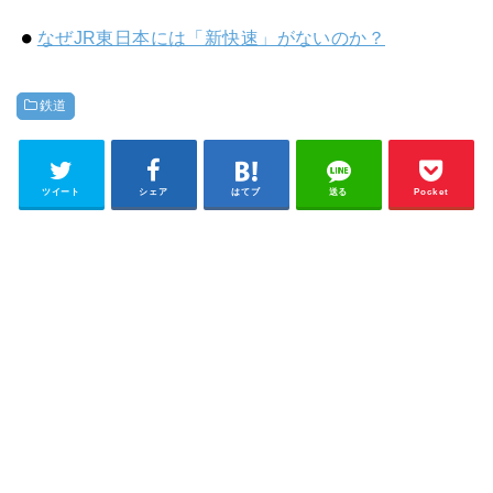
なぜJR東日本には「新快速」がないのか？
鉄道
ツイート
シェア
はてブ
送る
Pocket