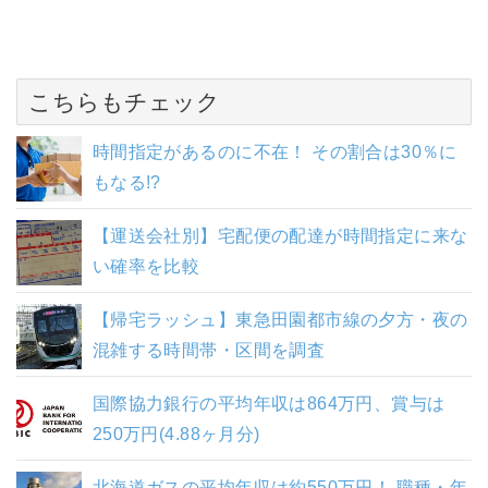
こちらもチェック
時間指定があるのに不在！ その割合は30％に
もなる!?
【運送会社別】宅配便の配達が時間指定に来な
い確率を比較
【帰宅ラッシュ】東急田園都市線の夕方・夜の
混雑する時間帯・区間を調査
国際協力銀行の平均年収は864万円、賞与は
250万円(4.88ヶ月分)
北海道ガスの平均年収は約550万円！ 職種・年