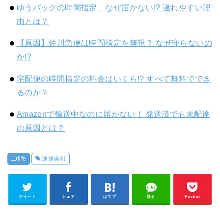
ゆうパックの時間指定、なぜ届かない!? 遅れやすい理
由とは？
【原因】佐川急便は時間指定を無視？ なぜ守らないの
か!?
宅配便の時間指定の料金はいくら!? すべて無料ででき
るのか？
Amazonで輸送中なのに届かない！ 発送済でも未配達
の原因とは？
life
運送会社
ツイート
シェア
はてブ
送る
Pocket