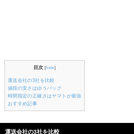
目次
[
hide
]
運送会社の3社を比較
値段の安さはゆうパック
時間指定の正確さはヤマトが最強
おすすめ記事
運送会社の3社を比較