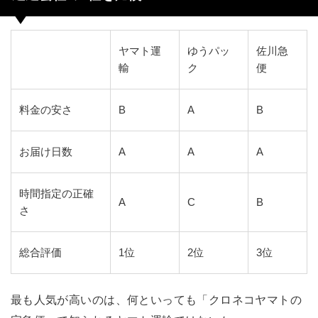
ヤマト運
ゆうパッ
佐川急
輸
ク
便
料金の安さ
B
A
B
お届け日数
A
A
A
時間指定の正確
A
C
B
さ
総合評価
1位
2位
3位
最も人気が高いのは、何といっても「クロネコヤマトの