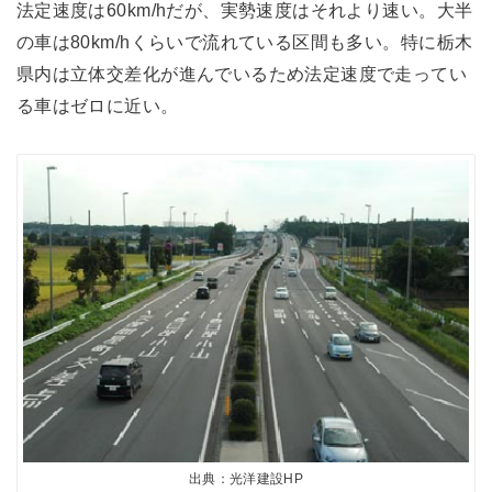
法定速度は60km/hだが、実勢速度はそれより速い。大半
の車は80km/hくらいで流れている区間も多い。特に栃木
県内は立体交差化が進んでいるため法定速度で走ってい
る車はゼロに近い。
出典：光洋建設HP