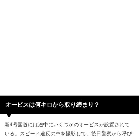
オービスは何キロから取り締まり？
新4号国道には途中にいくつかのオービスが設置されて
いる。スピード違反の車を撮影して、後日警察から呼び