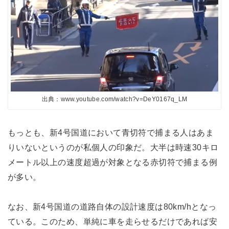
出典：www.youtube.com/watch?v=DeY0167q_LM
もっとも、新4号国道において青切符で捕まる人はあま
りいないというのが私個人の印象だ。大半は時速30キロ
メートル以上の速度超過が対象となる赤切符で捕まる例
が多い。
なお、新4号国道の道路自体の設計速度は80km/hとなっ
ている。このため、単純に車を走らせるだけであれば安