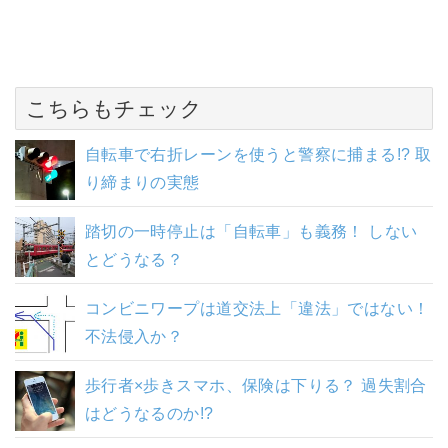
こちらもチェック
自転車で右折レーンを使うと警察に捕まる!? 取
り締まりの実態
踏切の一時停止は「自転車」も義務！ しない
とどうなる？
コンビニワープは道交法上「違法」ではない！
不法侵入か？
歩行者×歩きスマホ、保険は下りる？ 過失割合
はどうなるのか!?