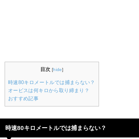
目次
[
hide
]
時速80キロメートルでは捕まらない？
オービスは何キロから取り締まり？
おすすめ記事
時速80キロメートルでは捕まらない？