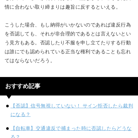
情に合わない取り締まりは趣旨に反するといえる。
こうした場合、もし納得がいかないのであれば違反行為
を否認しても、それが非合理的であるとは言えないとい
う見方もある。否認したり不服を申し立てたりする行動
は誰にでも認められている正当な権利であることも忘れ
てはならないだろう。
おすすめ記事
【否認】信号無視していない！ サイン拒否したら裁判
になる？
【自転車】交通違反で捕まった時に否認したらどうな
る？