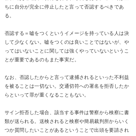
ちに自分が完全に停止したと言って否認するべきであ
る。
否認する＝嘘をつくというイメージを持っている人は決
して少なくない。嘘をつくのは良いことではないが、や
ってはいないことに関しては強くやっていないというこ
とが重要であるのもまた事実だ。
なお、否認したからと言って逮捕されるといった不利益
を被ることは一切ない。交通切符への署名を拒否したか
らといって罪が重くなることもない。
サイン拒否した場合、該当する事件は警察から検察に書
類が送られる。送検されると検察や簡易裁判所からいく
つか質問したいことがあるということで出頭を要請され