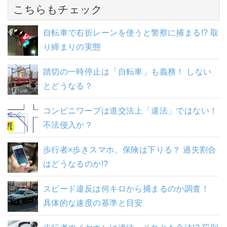
こちらもチェック
自転車で右折レーンを使うと警察に捕まる!? 取
り締まりの実態
踏切の一時停止は「自転車」も義務！ しない
とどうなる？
コンビニワープは道交法上「違法」ではない！
不法侵入か？
歩行者×歩きスマホ、保険は下りる？ 過失割合
はどうなるのか!?
スピード違反は何キロから捕まるのか調査！
具体的な速度の基準と目安