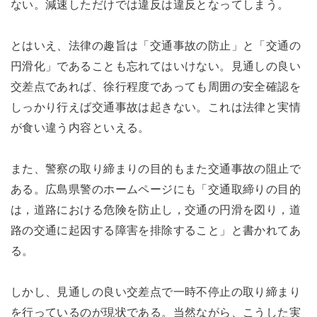
ない。減速しただけでは違反は違反となってしまう。
とはいえ、法律の趣旨は「交通事故の防止」と「交通の
円滑化」であることも忘れてはいけない。見通しの良い
交差点であれば、徐行程度であっても周囲の安全確認を
しっかり行えば交通事故は起きない。これは法律と実情
が食い違う内容といえる。
また、警察の取り締まりの目的もまた交通事故の阻止で
ある。広島県警のホームページにも「交通取締りの目的
は，道路における危険を防止し，交通の円滑を図り，道
路の交通に起因する障害を排除すること」と書かれてあ
る。
しかし、見通しの良い交差点で一時不停止の取り締まり
を行っているのが現状である。当然ながら、こうした実