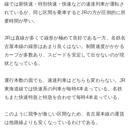
線では新快速・特別快速・快速などの速達列車が運転さ
れているが、同じ区間を乗車するとJRの方が圧倒的に所
要時間が早い。
JRは直線が多くて線形が極めて良好である一方、名鉄名
古屋本線の線形はあまり良くはない。制限速度がかかる
カーブが多数あり、スピードを安定して出せないのが現
状となっている。
運行本数の面でも、速達列車はどちらも変わらない。JR
東海道線では快速系の列車が毎時4本走っている。名鉄
もまた快速特急と特急を合わせて毎時4本走っている。
このように競争が激しい区間なため、名古屋本線の運賃
は他路線よりも安くなっているわけである。