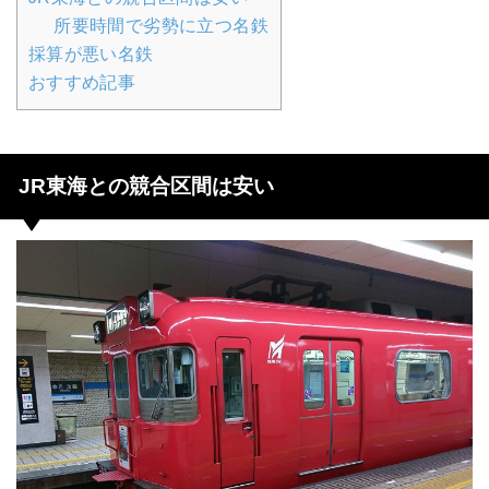
所要時間で劣勢に立つ名鉄
採算が悪い名鉄
おすすめ記事
JR東海との競合区間は安い