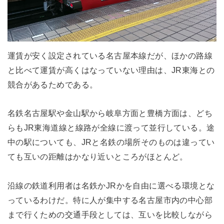
運賃が安く設定されている名古屋本線だが、ほかの路線
と比べて運賃が高くはなっていない理由は、JR東海との
競合があるためである。
名鉄名古屋駅や金山駅から岐阜方面と豊橋方面は、どち
らもJR東海道線と線路が全線に渡って並行している。途
中の駅についても、JRと名鉄の場所そのものは違ってい
ても互いの距離はかなり近いところがほとんど。
沿線の鉄道利用者は名鉄かJRかを自由に選べる環境とな
っているわけだ。特に人が集中する名古屋市内の中心部
まで行くための交通手段としては、互いを比較しながら