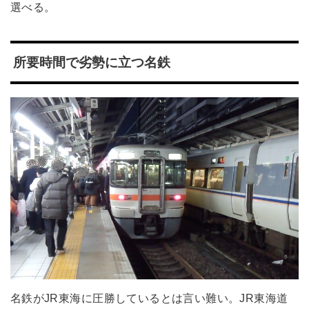
選べる。
所要時間で劣勢に立つ名鉄
名鉄がJR東海に圧勝しているとは言い難い。JR東海道