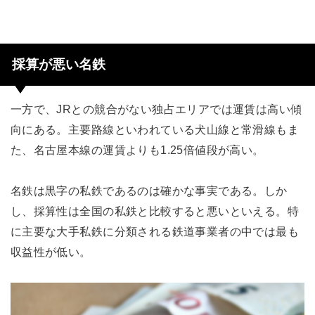
採算が悪い名鉄
一方で、JRとの競合がない独占エリアでは運賃は高い傾
向にある。主要路線といわれている犬山線と常滑線もま
た、名古屋本線の運賃よりも1.25倍値段が高い。
名鉄は黒字の私鉄であるのは確かな事実である。しか
し、採算性は全国の私鉄と比較すると悪いといえる。特
に主要な大手私鉄に分類される鉄道事業者の中では最も
収益性が低い。