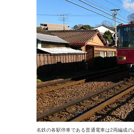
名鉄の各駅停車である普通電車は2両編成の