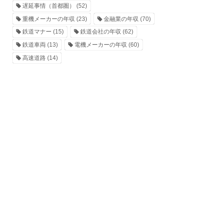
遅延事情（首都圏）
(52)
重機メーカーの年収
(23)
金融業の年収
(70)
鉄道マナー
(15)
鉄道会社の年収
(62)
鉄道車両
(13)
電機メーカーの年収
(60)
高速道路
(14)