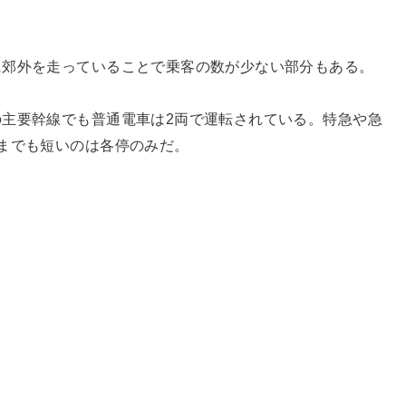
に郊外を走っていることで乗客の数が少ない部分もある。
主要幹線でも普通電車は2両で運転されている。特急や急
までも短いのは各停のみだ。