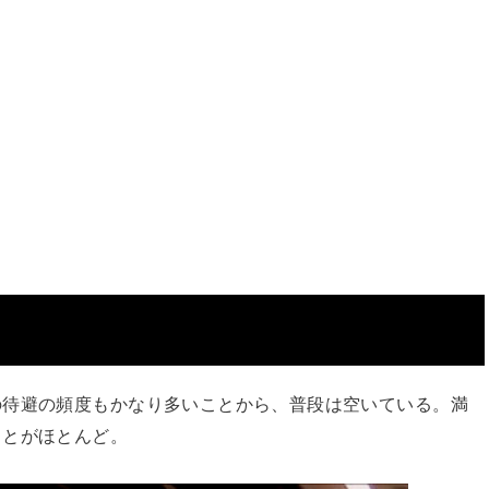
の待避の頻度もかなり多いことから、普段は空いている。満
ことがほとんど。