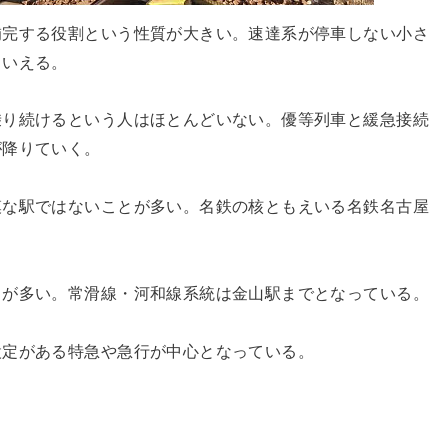
補完する役割という性質が大きい。速達系が停車しない小さ
といえる。
乗り続けるという人はほとんどいない。優等列車と緩急接続
が降りていく。
模な駅ではないことが多い。名鉄の核ともえいる名鉄名古屋
とが多い。常滑線・河和線系統は金山駅までとなっている。
設定がある特急や急行が中心となっている。