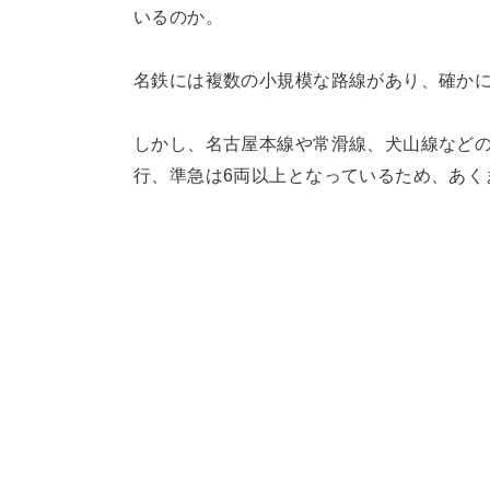
いるのか。
名鉄には複数の小規模な路線があり、確か
しかし、名古屋本線や常滑線、犬山線などの
行、準急は6両以上となっているため、あく