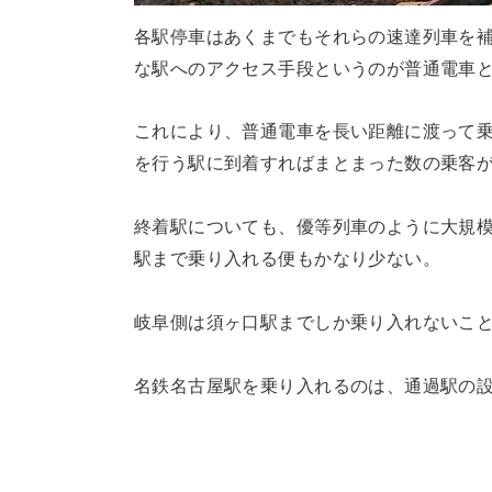
各駅停車はあくまでもそれらの速達列車を
な駅へのアクセス手段というのが普通電車
これにより、普通電車を長い距離に渡って
を行う駅に到着すればまとまった数の乗客
終着駅についても、優等列車のように大規
駅まで乗り入れる便もかなり少ない。
岐阜側は須ヶ口駅までしか乗り入れないこ
名鉄名古屋駅を乗り入れるのは、通過駅の