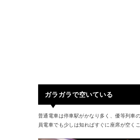
ガラガラで空いている
普通電車は停車駅がかなり多く、優等列車
員電車でも少しは知ればすぐに座席が空く