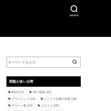
SEARCH
閲覧が多い分野
IKEA
(17)
JRと私鉄
(22)
アウトレット
(19)
インフラ企業の年収
(38)
グリーン車
(20)
コストコ
(28)