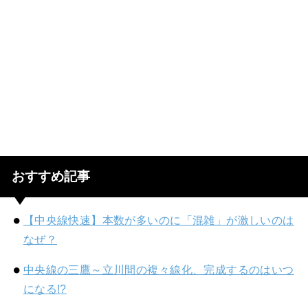
おすすめ記事
【中央線快速】本数が多いのに「混雑」が激しいのは
なぜ？
中央線の三鷹～立川間の複々線化、完成するのはいつ
になる!?