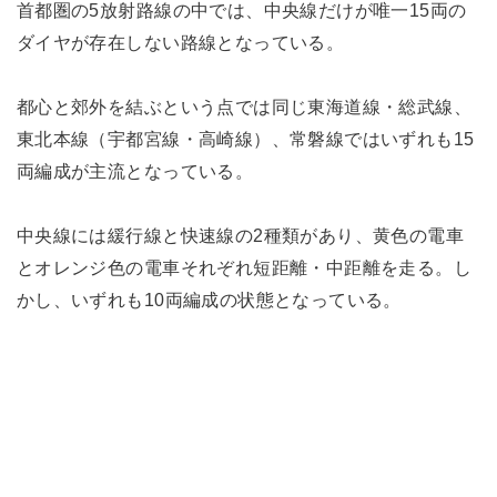
首都圏の5放射路線の中では、中央線だけが唯一15両の
ダイヤが存在しない路線となっている。
都心と郊外を結ぶという点では同じ東海道線・総武線、
東北本線（宇都宮線・高崎線）、常磐線ではいずれも15
両編成が主流となっている。
中央線には緩行線と快速線の2種類があり、黄色の電車
とオレンジ色の電車それぞれ短距離・中距離を走る。し
かし、いずれも10両編成の状態となっている。