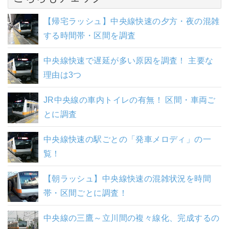
【帰宅ラッシュ】中央線快速の夕方・夜の混雑
する時間帯・区間を調査
中央線快速で遅延が多い原因を調査！ 主要な
理由は3つ
JR中央線の車内トイレの有無！ 区間・車両ご
とに調査
中央線快速の駅ごとの「発車メロディ」の一
覧！
【朝ラッシュ】中央線快速の混雑状況を時間
帯・区間ごとに調査！
中央線の三鷹～立川間の複々線化、完成するの