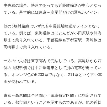
中央線の場合、快速であっても近距離輸送が中心となっ
ている。基本的には東京～高尾間だけの運転がメイン。
他の5放射路線はいずれも中長距離輸送がメインとなっ
ている。例えば、東海道線はほとんどが小田原駅や熱海
駅まで乗り入れている。宇都宮線も宇都宮駅、高崎線は
高崎駅まで乗り入れている。
一方の中央線は東京都内で完結している。高尾駅から西
側の山梨県側では中距離電車として別の電車が走ってい
る。オレンジ色のE233系ではなく、211系という古い車
両が使われている。
東京～高尾間は全区間が「電車特定区間」に指定されて
いる。都市部ということを示すものであるが、他の近郊