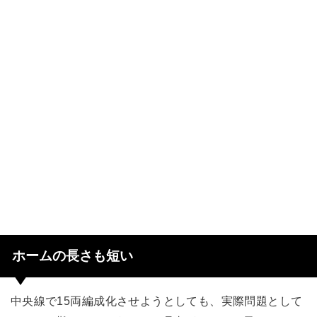
ホームの長さも短い
中央線で15両編成化させようとしても、実際問題として