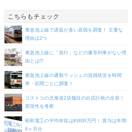
こちらもチェック
東急池上線で遅延が多い原因を調査！ 主要な
理由は2つ
東急池上線に「急行」などの優等列車がない理
由とは!?
東急池上線の通勤ラッシュの混雑状況を時間
帯・区間ごとに調査！
コストコの北海道2店舗目の出店計画の全容！
実現性を考察
昭和電工の平均年収は約800万円！ 賞与は年間
6ヶ月分