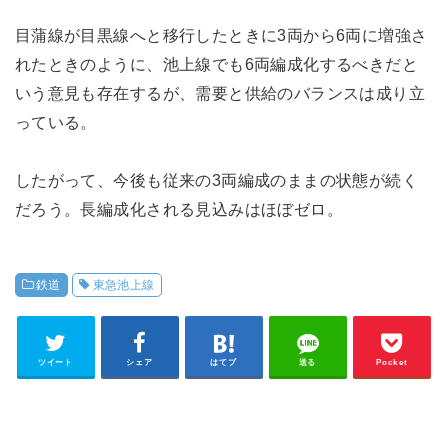
目蒲線が目黒線へと移行したときに3両から6両に増強さ
れたときのように、池上線でも6両編成化するべきだと
いう意見も存在するが、需要と供給のバランスは成り立
っている。
したがって、今後も従来の3両編成のままの状態が続く
だろう。長編成化される見込みはほぼゼロ。
鉄道
東急池上線
ツイート
シェア
はてブ
送る
Pocket