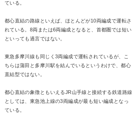
ている。
都心直結の路線といえば、ほとんどが10両編成で運転さ
れている。8両または6両編成となると、首都圏では短い
といっても過言ではない。
東急多摩川線も同じく3両編成で運転されているが、こ
ちらは蒲田と多摩川駅を結んでいるというわけで、都心
直結型ではない。
都心直結の象徴ともいえるJR山手線と接続する鉄道路線
としては、東急池上線の3両編成が最も短い編成となっ
ている。