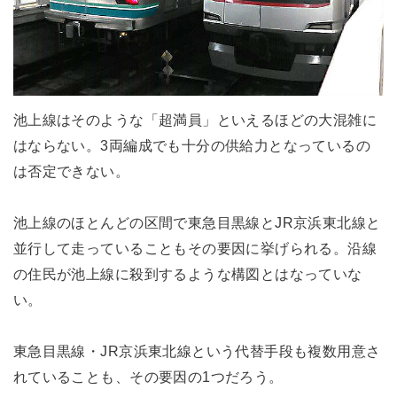
池上線はそのような「超満員」といえるほどの大混雑に
はならない。3両編成でも十分の供給力となっているの
は否定できない。
池上線のほとんどの区間で東急目黒線とJR京浜東北線と
並行して走っていることもその要因に挙げられる。沿線
の住民が池上線に殺到するような構図とはなっていな
い。
東急目黒線・JR京浜東北線という代替手段も複数用意さ
れていることも、その要因の1つだろう。