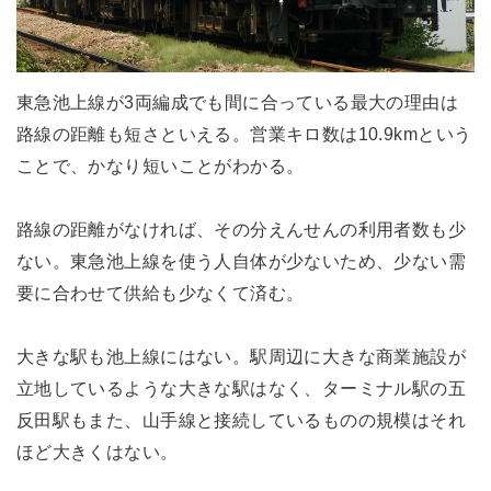
東急池上線が3両編成でも間に合っている最大の理由は
路線の距離も短さといえる。営業キロ数は10.9kmという
ことで、かなり短いことがわかる。
路線の距離がなければ、その分えんせんの利用者数も少
ない。東急池上線を使う人自体が少ないため、少ない需
要に合わせて供給も少なくて済む。
大きな駅も池上線にはない。駅周辺に大きな商業施設が
立地しているような大きな駅はなく、ターミナル駅の五
反田駅もまた、山手線と接続しているものの規模はそれ
ほど大きくはない。