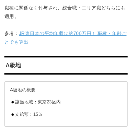
職種に関係なく付与され、総合職・エリア職どちらにも
適用。
参考：
JR東日本の平均年収は約700万円！ 職種・年齢ご
とでも算出
A級地
A級地の概要
該当地域：東京23区内
支給額：15％