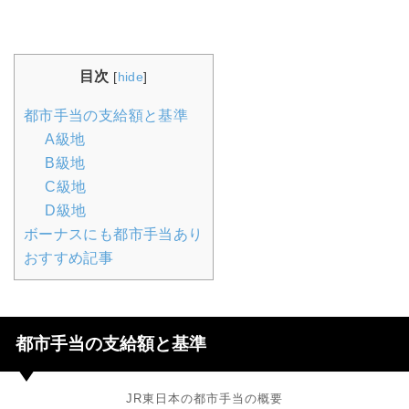
目次
[
hide
]
都市手当の支給額と基準
A級地
B級地
C級地
D級地
ボーナスにも都市手当あり
おすすめ記事
都市手当の支給額と基準
JR東日本の都市手当の概要