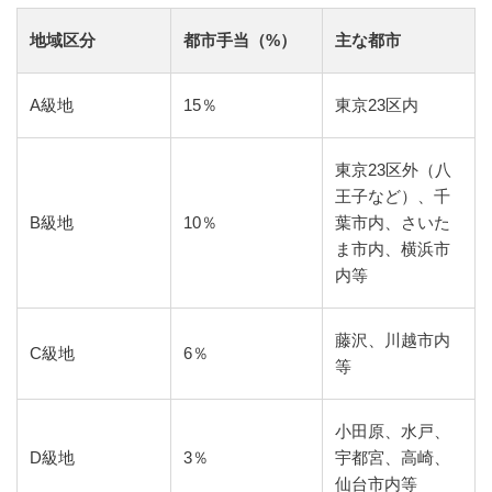
地域区分
都市手当（%）
主な都市
A級地
15％
東京23区内
東京23区外（八
王子など）、千
B級地
10％
葉市内、さいた
ま市内、横浜市
内等
藤沢、川越市内
C級地
6％
等
小田原、水戸、
D級地
3％
宇都宮、高崎、
仙台市内等