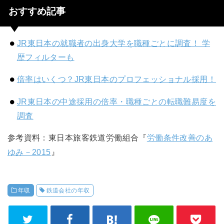
おすすめ記事
JR東日本の就職者の出身大学を職種ごとに調査！ 学
歴フィルターも
倍率はいくつ？JR東日本のプロフェッショナル採用！
JR東日本の中途採用の倍率・職種ごとの転職難易度を
調査
参考資料：東日本旅客鉄道労働組合『
労働条件改善のあ
ゆみ－2015
』
年収
鉄道会社の年収