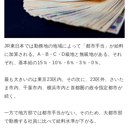
JR東日本では勤務地の地域によって「都市手当」が給料
に加算される。A・B・C・D級地と無級地がある。それ
ぞれ、基本給の15％・10％・6％・3％・0％。
最も大きいのは東京23区内。その次に、23区外、さいた
ま市内、千葉市内、横浜市内と首都圏の政令指定都市が
続く。
一方で地方部では都市手当がない。そのため、大都市部
で勤務する社員に比べて給料水準が下がる。