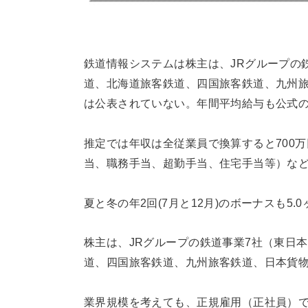
鉄道情報システムは株主は、JRグループの
道、北海道旅客鉄道、四国旅客鉄道、九州
は公表されていない。年間平均給与も公式
推定では年収は全従業員で換算すると700
当、職務手当、超勤手当、住宅手当等）な
夏と冬の年2回(7月と12月)のボーナスも5.
株主は、JRグループの鉄道事業7社（東日
道、四国旅客鉄道、九州旅客鉄道、日本貨
業界規模を考えても、正規雇用（正社員）で