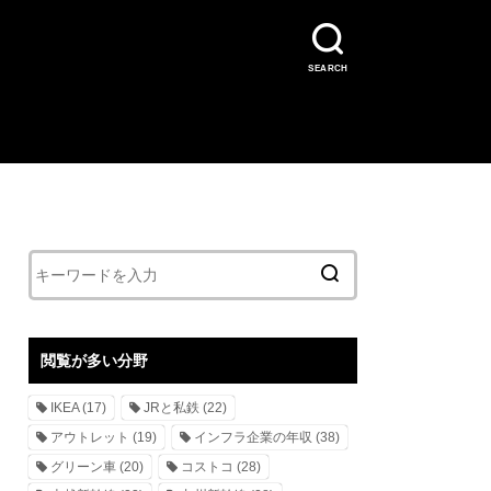
SEARCH
閲覧が多い分野
IKEA
(17)
JRと私鉄
(22)
アウトレット
(19)
インフラ企業の年収
(38)
グリーン車
(20)
コストコ
(28)