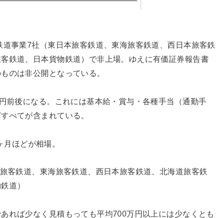
鉄道事業7社（東日本旅客鉄道、東海旅客鉄道、西日本旅客鉄
旅客鉄道、日本貨物鉄道）で非上場。ゆえに有価証券報告書
のものは非公開となっている。
万円前後になる。これには基本給・賞与・各種手当（通勤手
どすべてが含まれている。
0ヶ月ほどが相場。
本旅客鉄道、東海旅客鉄道、西日本旅客鉄道、北海道旅客鉄
物鉄道）
あれば少なく見積もっても平均700万円以上には少なくとも