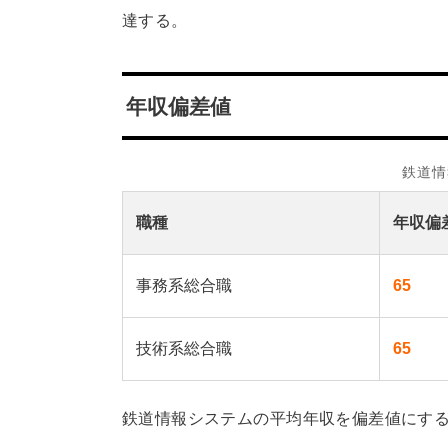
達する。
年収偏差値
鉄道情
職種
年収偏
事務系総合職
65
技術系総合職
65
鉄道情報システムの平均年収を偏差値にする