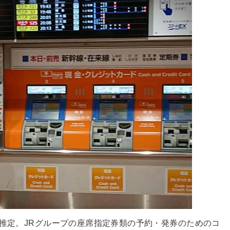
と推定。JRグループの座席指定券類の予約・発券のためのコ