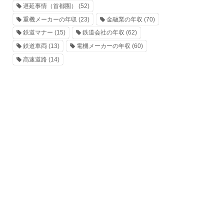
遅延事情（首都圏）
(52)
重機メーカーの年収
(23)
金融業の年収
(70)
鉄道マナー
(15)
鉄道会社の年収
(62)
鉄道車両
(13)
電機メーカーの年収
(60)
高速道路
(14)