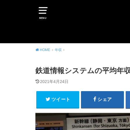
MENU
HOME
年収
鉄道情報システムの平均年収
2021年4月24日
ツイート
シェア