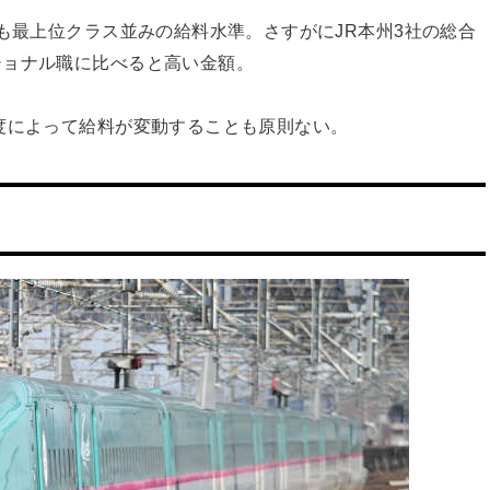
でも最上位クラス並みの給料水準。さすがにJR本州3社の総合
ショナル職に比べると高い金額。
度によって給料が変動することも原則ない。