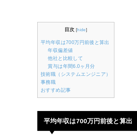
目次
[
hide
]
平均年収は700万円前後と算出
年収偏差値
他社と比較して
賞与は年間6.0ヶ月分
技術職（システムエンジニア）
事務職
おすすめ記事
平均年収は700万円前後と算出