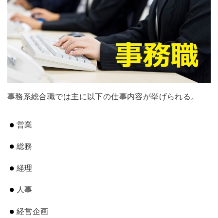
事務系総合職では主に以下の仕事内容が挙げられる。
営業
総務
経理
人事
経営企画