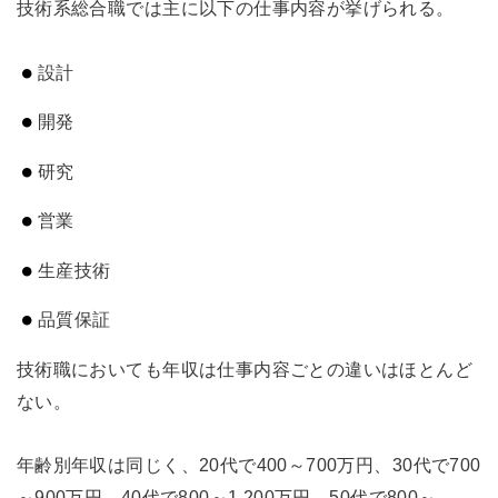
技術系総合職では主に以下の仕事内容が挙げられる。
設計
開発
研究
営業
生産技術
品質保証
技術職においても年収は仕事内容ごとの違いはほとんど
ない。
年齢別年収は同じく、20代で400～700万円、30代で700
～900万円、40代で800～1,200万円、50代で800～