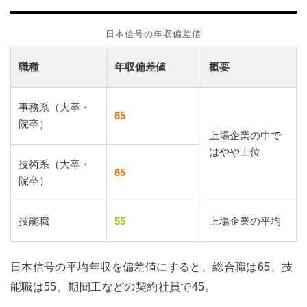
日本信号の年収偏差値
職種
年収偏差値
概要
事務系（大卒・
65
院卒）
上場企業の中で
はやや上位
技術系（大卒・
65
院卒）
技能職
55
上場企業の平均
日本信号の平均年収を偏差値にすると、総合職は65、技
能職は55、期間工などの契約社員で45。