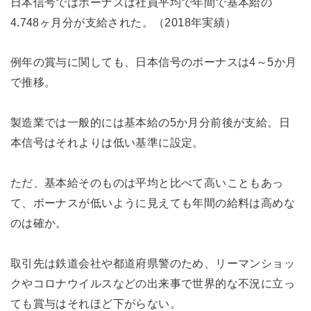
日本信号ではボーナスは社員平均で年間で基本給の
4.748ヶ月分が支給された。（2018年実績）
例年の賞与に関しても、日本信号のボーナスは4～5か月
で推移。
製造業では一般的には基本給の5か月分前後が支給。日
本信号はそれよりは低い基準に設定。
ただ、基本給そのものは平均と比べて高いこともあっ
て、ボーナスが低いように見えても年間の給料は高めな
のは確か。
取引先は鉄道会社や都道府県警のため、リーマンショッ
クやコロナウイルスなどの出来事で世界的な不況に立っ
ても賞与はそれほど下がらない。