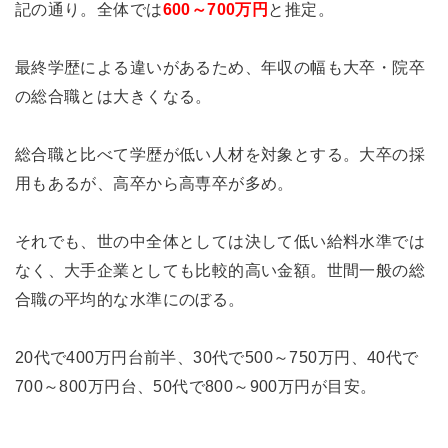
記の通り。全体では
600～700万円
と推定。
最終学歴による違いがあるため、年収の幅も大卒・院卒
の総合職とは大きくなる。
総合職と比べて学歴が低い人材を対象とする。大卒の採
用もあるが、高卒から高専卒が多め。
それでも、世の中全体としては決して低い給料水準では
なく、大手企業としても比較的高い金額。世間一般の総
合職の平均的な水準にのぼる。
20代で400万円台前半、30代で500～750万円、40代で
700～800万円台、50代で800～900万円が目安。