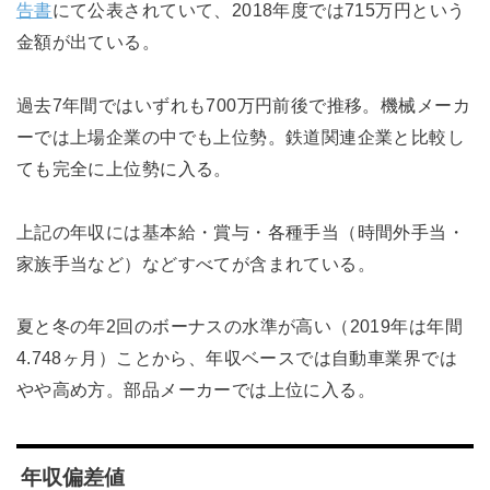
告書
にて公表されていて、2018年度では715万円という
金額が出ている。
過去7年間ではいずれも700万円前後で推移。機械メーカ
ーでは上場企業の中でも上位勢。鉄道関連企業と比較し
ても完全に上位勢に入る。
上記の年収には基本給・賞与・各種手当（時間外手当・
家族手当など）などすべてが含まれている。
夏と冬の年2回のボーナスの水準が高い（2019年は年間
4.748ヶ月）ことから、年収ベースでは自動車業界では
やや高め方。部品メーカーでは上位に入る。
年収偏差値