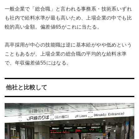
一般企業で「総合職」と言われる事務系・技術系いずれ
も社内で給料水準が最も高いため、上場企業の中でも比
較的高い金額。偏差値65がこれに当たる。
高卒採用が中心の技能職は逆に基本給がやや低めという
こともあるが、上場企業の総合職の平均的な給料水準
で、年収偏差値55にはなる。
他社と比較して