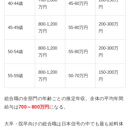
700-1,000
200-250万
40-44歳
45-60万円
万円
円
800-1,200
200-300万
45-49歳
55-80万円
万円
円
800-1,200
200-300万
50-54歳
55-80万円
万円
円
800-1,200
150-200万
55-59歳
50-70万円
万円
円
総合職の全部門の年齢ごとの推定年収。全体の平均年間
給与は
700～800万円
になる。
大卒・院卒向けの総合職は日本信号の中でも最も給料体