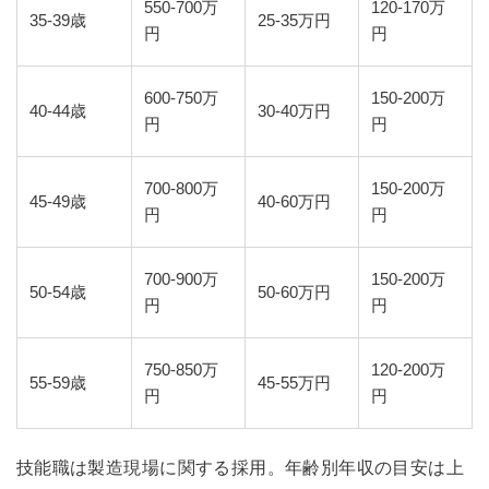
550-700万
120-170万
35-39歳
25-35万円
円
円
600-750万
150-200万
40-44歳
30-40万円
円
円
700-800万
150-200万
45-49歳
40-60万円
円
円
700-900万
150-200万
50-54歳
50-60万円
円
円
750-850万
120-200万
55-59歳
45-55万円
円
円
技能職は製造現場に関する採用。年齢別年収の目安は上