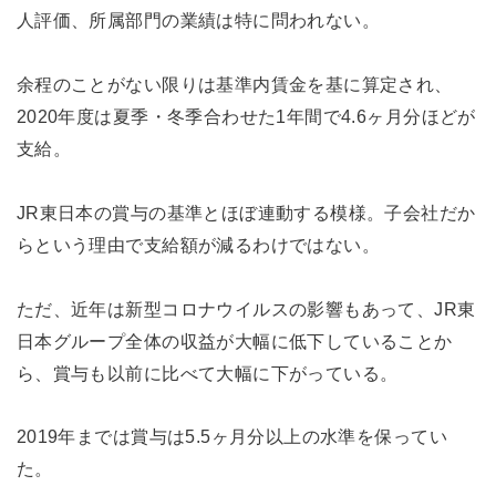
人評価、所属部門の業績は特に問われない。
余程のことがない限りは基準内賃金を基に算定され、
2020年度は夏季・冬季合わせた1年間で4.6ヶ月分ほどが
支給。
JR東日本の賞与の基準とほぼ連動する模様。子会社だか
らという理由で支給額が減るわけではない。
ただ、近年は新型コロナウイルスの影響もあって、JR東
日本グループ全体の収益が大幅に低下していることか
ら、賞与も以前に比べて大幅に下がっている。
2019年までは賞与は5.5ヶ月分以上の水準を保ってい
た。