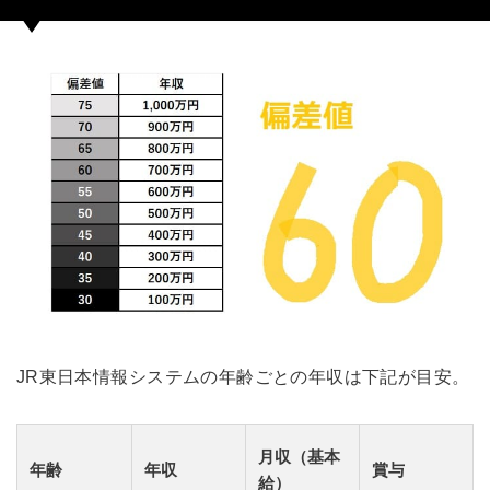
JR東日本情報システムの年齢ごとの年収は下記が目安。
月収（基本
年齢
年収
賞与
給）