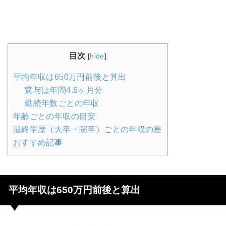
目次
[
hide
]
平均年収は650万円前後と算出
賞与は年間4.6ヶ月分
勤続年数ごとの年収
年齢ごとの年収の目安
最終学歴（大卒・院卒）ごとの年収の差
おすすめ記事
平均年収は650万円前後と算出