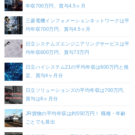
年収700万円、賞与4.5ヶ月
三菱電機インフォメーションネットワークは平
均年収700万円、賞与4.5ヶ月
日立システムズエンジニアリングサービスは平
均年収600万円、賞与73万円
日立ハイシステム21の平均年収は600万円と推
定、賞与4ヶ月分
日立ソリューションズの平均年収は700万円、
賞与は6ヶ月分
JR貨物の平均年収は約550万円！ 職種・年齢
ごとでも算出