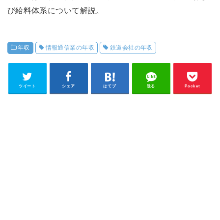
び給料体系について解説。
年収
情報通信業の年収
鉄道会社の年収
ツイート
シェア
はてブ
送る
Pocket