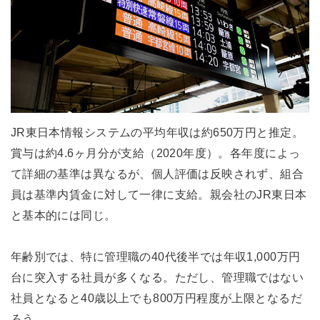
JR東日本情報システムの平均年収は約650万円と推定。
賞与は約4.6ヶ月分が支給（2020年度）。各年度によっ
て詳細の基準は異なるが、個人評価は反映されず、組合
員は基準内賃金に対して一律に支給。親会社のJR東日本
と基本的には同じ。
年齢別では、特に管理職の40代後半では年収1,000万円
台に突入する社員が多くなる。ただし、管理職ではない
社員となると40歳以上でも800万円程度が上限となるだ
ろう。