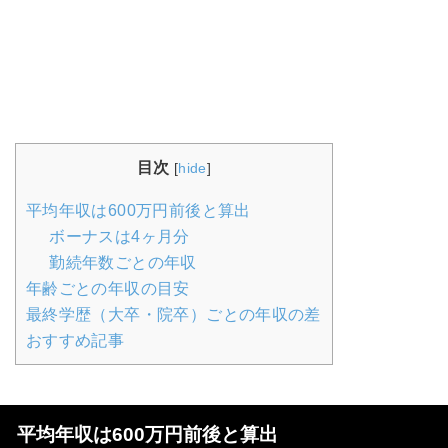
目次
[
hide
]
平均年収は600万円前後と算出
ボーナスは4ヶ月分
勤続年数ごとの年収
年齢ごとの年収の目安
最終学歴（大卒・院卒）ごとの年収の差
おすすめ記事
平均年収は600万円前後と算出