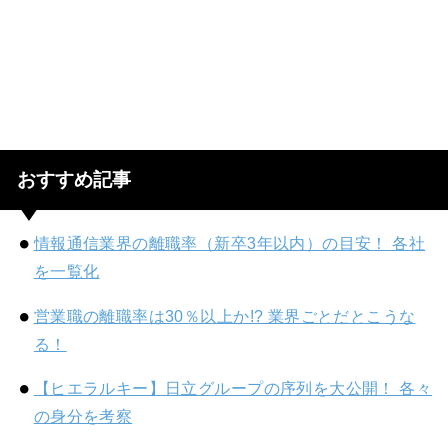
おすすめ記事
情報通信業界の離職率（新卒3年以内）の目安！ 各社
を一覧化
営業職の離職率は30％以上か!? 業界ごとだとこうな
る！
【ヒエラルキー】日立グループの序列を大公開！ 各々
の身分を考察