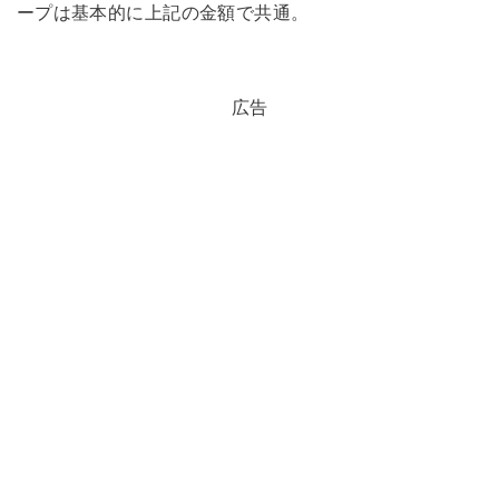
ープは基本的に上記の金額で共通。
広告