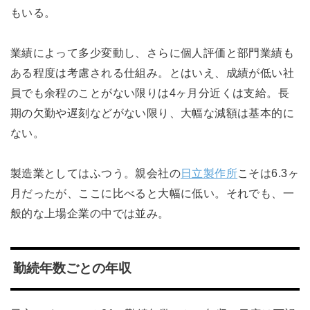
もいる。
業績によって多少変動し、さらに個人評価と部門業績も
ある程度は考慮される仕組み。とはいえ、成績が低い社
員でも余程のことがない限りは4ヶ月分近くは支給。長
期の欠勤や遅刻などがない限り、大幅な減額は基本的に
ない。
製造業としてはふつう。親会社の
日立製作所
こそは6.3ヶ
月だったが、ここに比べると大幅に低い。それでも、一
般的な上場企業の中では並み。
勤続年数ごとの年収