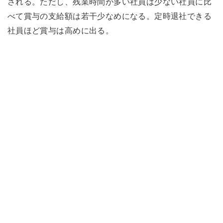
される。ただし、残業時間が多い社員は少ない社員に比
べて賞与の支給額は若干少なめになる。定時退社できる
社員ほど賞与は高めに出る。