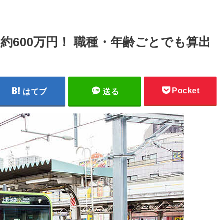
約600万円！ 職種・年齢ごとでも算出
Pocket
はてブ
送る