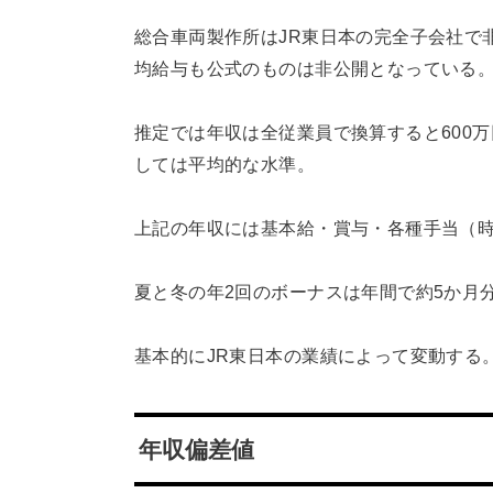
総合車両製作所はJR東日本の完全子会社で
均給与も公式のものは非公開となっている
推定では年収は全従業員で換算すると600
しては平均的な水準。
上記の年収には基本給・賞与・各種手当（
夏と冬の年2回のボーナスは年間で約5か月
基本的にJR東日本の業績によって変動する
年収偏差値