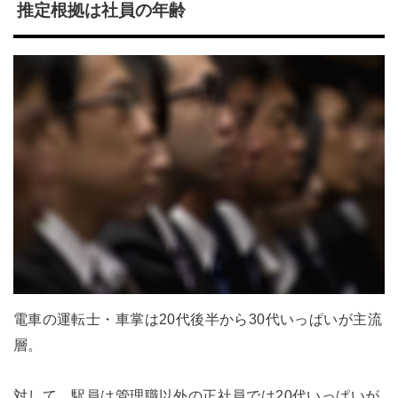
推定根拠は社員の年齢
電車の運転士・車掌は20代後半から30代いっぱいが主流
層。
対して、駅員は管理職以外の正社員では20代いっぱいが