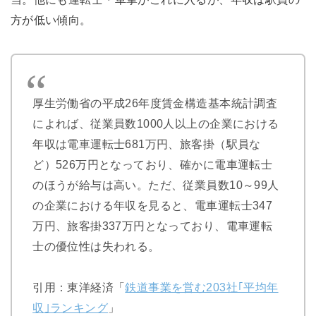
方が低い傾向。
厚生労働省の平成26年度賃金構造基本統計調査
によれば、従業員数1000人以上の企業における
年収は電車運転士681万円、旅客掛（駅員な
ど）526万円となっており、確かに電車運転士
のほうが給与は高い。ただ、従業員数10～99人
の企業における年収を見ると、電車運転士347
万円、旅客掛337万円となっており、電車運転
士の優位性は失われる。
引用：東洋経済「
鉄道事業を営む203社｢平均年
収｣ランキング
」