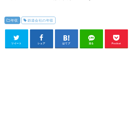
年収
鉄道会社の年収
ツイート
シェア
はてブ
送る
Pocket