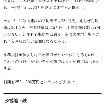
例えば、北大阪急行電鉄は中小私鉄でも収益性が高いた
め、平均年収は600万円以上に達すると推定。。
一方で、和歌山電鉄の平均年収は284万円、えちぜん鉄
道は301万円、福井鉄道は315万円、上信電鉄は319万円
と少ない。いずれも収益性は悪く、駅員の平均年収もこ
れよりさらに低い金額になるだろう。
乗務員は全体よりは平均年収がやや上位になるものの、
これらの収益性が低い中小私鉄では大手私鉄に比べると
劣る。
範囲も250～800万円とバラツキが大きい。
公営地下鉄