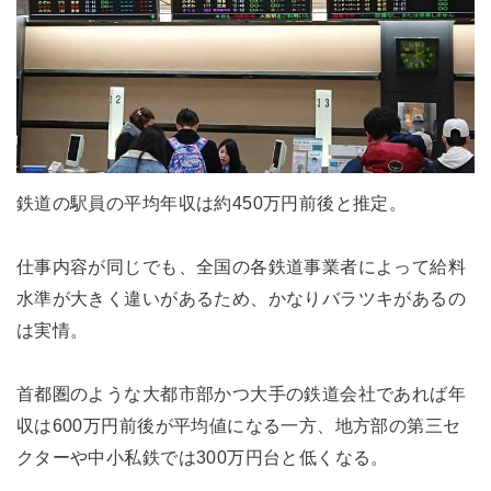
鉄道の駅員の平均年収は約450万円前後と推定。
仕事内容が同じでも、全国の各鉄道事業者によって給料
水準が大きく違いがあるため、かなりバラツキがあるの
は実情。
首都圏のような大都市部かつ大手の鉄道会社であれば年
収は600万円前後が平均値になる一方、地方部の第三セ
クターや中小私鉄では300万円台と低くなる。