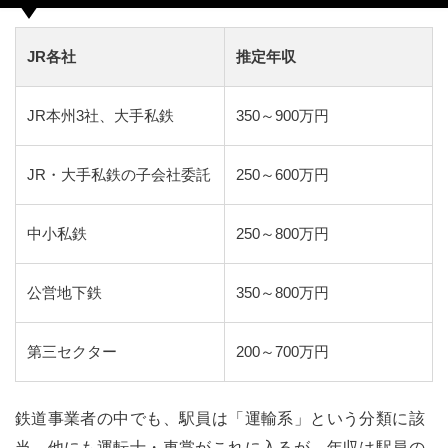
JR各社
推定年収
JR本州3社、大手私鉄
350～900万円
JR・大手私鉄の子会社委託
250～600万円
中小私鉄
250～800万円
公営地下鉄
350～800万円
第三セクター
200～700万円
鉄道事業者の中でも、駅員は「運輸系」という分類に該
当。他にも運転士・車掌がこれに入るが、年収は駅員の