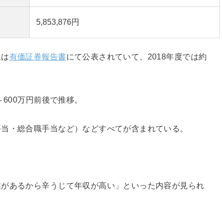
5,853,876円
収は
有価証券報告書
にて公表されていて、2018年度では約
～600万円前後で推移。
手当・総合職手当など）などすべてが含まれている。
業があるから辛うじて年収が高い」といった内容が見られ