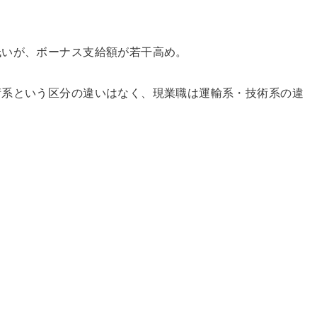
低いが、ボーナス支給額が若干高め。
術系という区分の違いはなく、現業職は運輸系・技術系の違