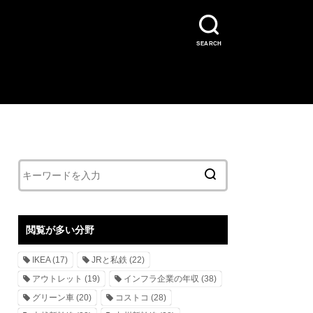
SEARCH
閲覧が多い分野
IKEA
(17)
JRと私鉄
(22)
アウトレット
(19)
インフラ企業の年収
(38)
グリーン車
(20)
コストコ
(28)