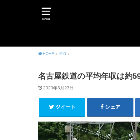
MENU
HOME
年収
名古屋鉄道の平均年収は約5
2020年3月23日
ツイート
シェア