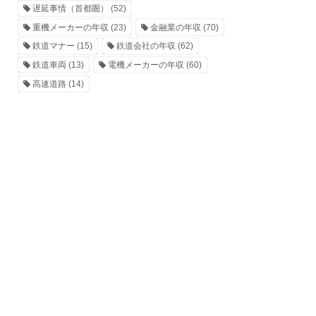
遅延事情（首都圏）
(52)
重機メーカーの年収
(23)
金融業の年収
(70)
鉄道マナー
(15)
鉄道会社の年収
(62)
鉄道車両
(13)
電機メーカーの年収
(60)
高速道路
(14)