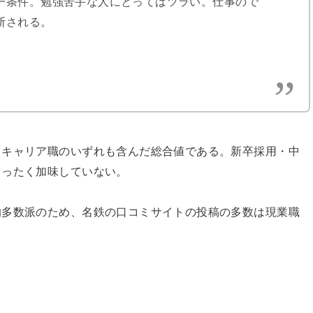
一条件。勉強苦手な人にとってはツラい。仕事ので
断される。
スキャリア職のいずれも含んだ総合値である。新卒採用・中
まったく加味していない。
的多数派のため、名鉄の口コミサイトの投稿の多数は現業職