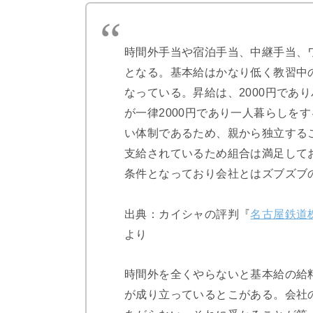
時間外手当や宿泊手当、中継手当、
となる。基本給はかなり低く教習中
なっている。昇給は、2000円であ
が一律2000円であり一人暮らしを
い体制であるため、親から独立する
支給されているため組合は満足して
条件となっており会社とはズブズブ
出典：カイシャの評判『
名古屋鉄道
より
時間外を全くやらないと基本給の給
が成り立っているとこがある。会社