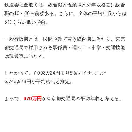
鉄道会社全般では、総合職と現業職との年収格差は総合
職の10～20％前後ある。さらに、全体の平均年収からは
5％くらい低い傾向。
一般行政職とは、民間企業で言う総合職に当たり、東京
都交通局で採用される駅係員・運転士・車掌・交通技能
は現業職に当たる。
したがって、7,098,924円より5％マイナスした
6,743,978円が平均給与と推定。
よって、
670万円
が東京都交通局の平均年収と考える。