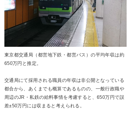
東京都交通局（都営地下鉄・都営バス）の平均年収は約
650万円と推定。
交通局にて採用される職員の年収は非公開となっている
都合から、あくまでも概算であるものの、一般行政職や
周辺のJR・私鉄の給料事情を考慮すると、650万円で誤
差±50万円には収まると考えられる。