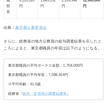
歳
9,155,520
1,669,192
2,169,948
12,995,000
部
円
円
円
円
長
出典：
東京都人事委員会
さらに、総務省の地方公務員の給与調査結果を示したと
ころによると、東京都職員の年収は以下のようになる。
東京都職員の平均ボーナス金額：1,758,000円
東京都職員の平均年収：7,098,924円
※平均年齢：41.5歳
総務省『
給与・定員等の調査結果等
』