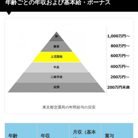
年齢ごとの年収および基本給・ボーナス
東京都交通局の年間給与の目安
月収（基本
年齢
年収
賞与