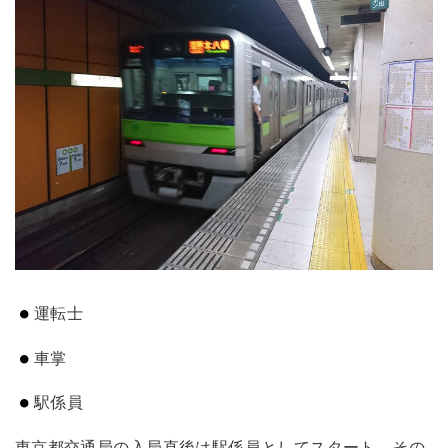
運転士
車掌
駅係員
東京都交通局の入局直後は駅係員としてスタート。その