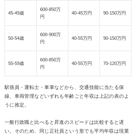
600-850万
45-49歳
40-45万円
90-150万円
円
600-900万
50-54歳
40-55万円
90-150万円
円
600-850万
55-59歳
40-55万円
70-120万円
円
駅係員・運転士・車掌などから、交通技能に当たる保
線、車両管理などいずれも年齢ごと年収は上記の表のよ
うに推定。
一般行政職と比べると昇進のスピードは比較すると遅
い。そのため、同じ正社員という形でも平均年収は現業