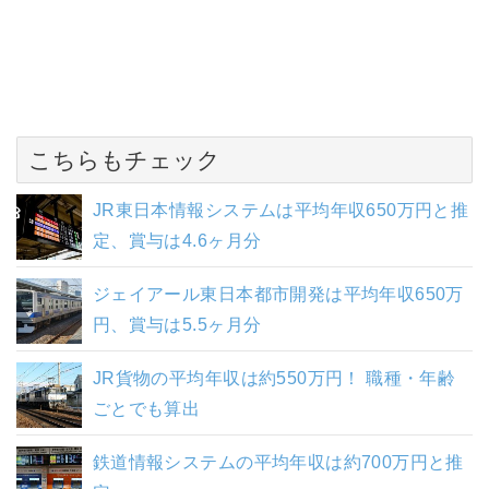
こちらもチェック
JR東日本情報システムは平均年収650万円と推
定、賞与は4.6ヶ月分
ジェイアール東日本都市開発は平均年収650万
円、賞与は5.5ヶ月分
JR貨物の平均年収は約550万円！ 職種・年齢
ごとでも算出
鉄道情報システムの平均年収は約700万円と推