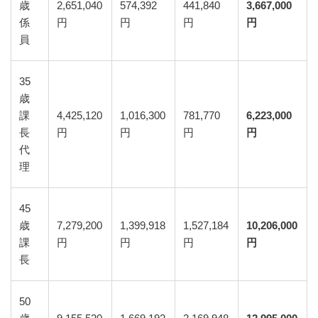
歳
2,651,040
574,392
441,840
3,667,000
係
円
円
円
円
員
35
歳
課
4,425,120
1,016,300
781,770
6,223,000
長
円
円
円
円
代
理
45
歳
7,279,200
1,399,918
1,527,184
10,206,000
課
円
円
円
円
長
50