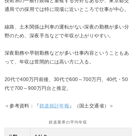
技術系の一般行政職と重複する分野もあるが、東京都交
通局での採用では特に現場に近いところで仕事が中心。
線路、土木関係は列車の運転がない深夜の勤務が多い分
野のため、深夜手当などで年収が上がりやすい。
深夜勤務や早朝勤務などが多い仕事内容ということもあ
って、年収は世間的には高い方に入る。
20代で400万円前後、30代で600～700万円、40代・50
代で700～900万円台と推定。
＜参考資料：『
鉄道統計年報
』（国土交通省）＞
鉄道業界の平均年収