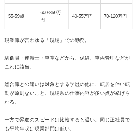
600-850万
55-59歳
40-55万円
70-120万円
円
現業職が言わゆる「現場」での勤務。
駅係員・運転士・車掌などから、保線、車両管理などが
これに該当。
総合職との違いは対象とする学歴の他に、転居を伴い転
勤が原則ないこと、現場系の仕事内容が多い点が挙げら
れる。
一方で昇進のスピードは比較すると遅い。同じ正社員で
も平均年収は現業部門は低い。