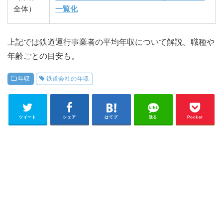
全体）
一覧化
上記では鉄道運行事業者の平均年収について解説。職種や
年齢ごとの目安も。
年収
鉄道会社の年収
ツイート
シェア
はてブ
送る
Pocket