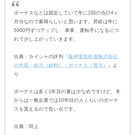
ボーナスなどは固定していて年に2回の合計4ヶ
月分なので素晴らしいと思います。昇給は年に
5000円ずつアップし、車掌、運転手になるにつ
れて少し上がっていきます。
出典：カイシャの評判『
阪神電気鉄道株式会社
の年収・給与（給料）・ボーナス（賞与）
』よ
り
ボーナスは多く1年目の夏は少なめですけど、冬
からは一般企業では10年目の人くらいのボーナ
スを貰えるので良い点です。
出典：同上