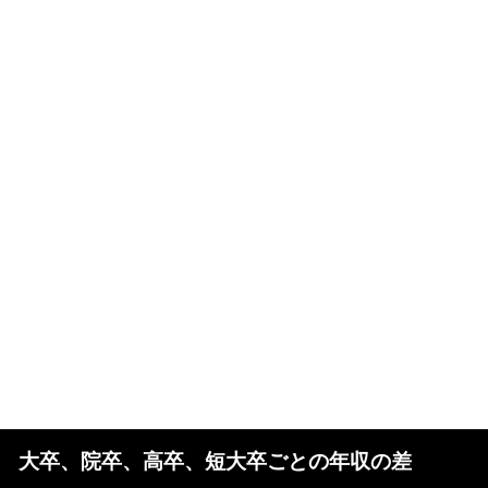
大卒、院卒、高卒、短大卒ごとの年収の差