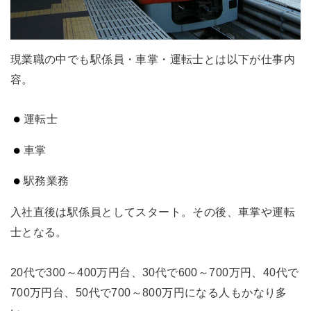
現業職の中でも駅係員・車掌・運転士とは以下が仕事内
容。
運転士
車掌
駅務業務
入社直後は駅係員としてスタート。その後、車掌や運転
士となる。
20代で300～400万円台、30代で600～700万円、40代で
700万円台、50代で700～800万円になる人もかなり多