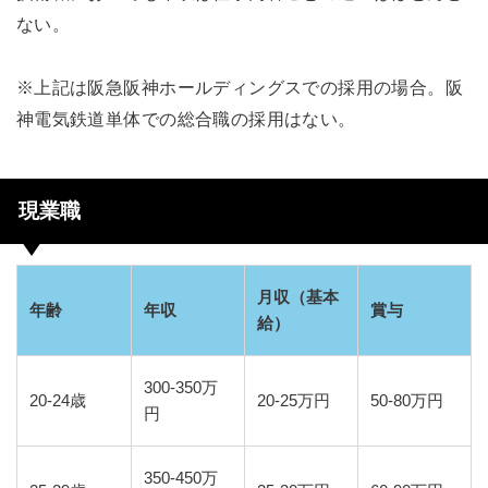
ない。
※上記は阪急阪神ホールディングスでの採用の場合。阪
神電気鉄道単体での総合職の採用はない。
現業職
月収（基本
年齢
年収
賞与
給）
300-350万
20-24歳
20-25万円
50-80万円
円
350-450万