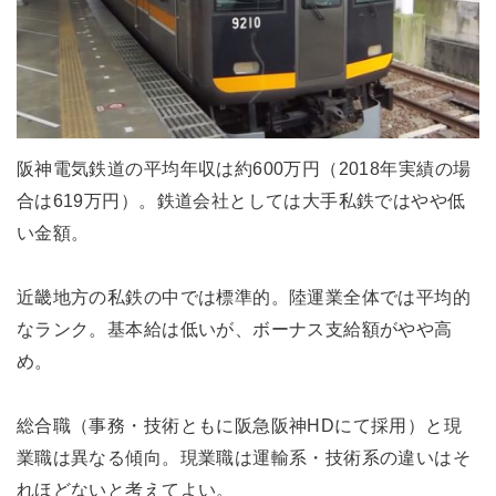
阪神電気鉄道の平均年収は約600万円（2018年実績の場
合は619万円）。鉄道会社としては大手私鉄ではやや低
い金額。
近畿地方の私鉄の中では標準的。陸運業全体では平均的
なランク。基本給は低いが、ボーナス支給額がやや高
め。
総合職（事務・技術ともに阪急阪神HDにて採用）と現
業職は異なる傾向。現業職は運輸系・技術系の違いはそ
れほどないと考えてよい。