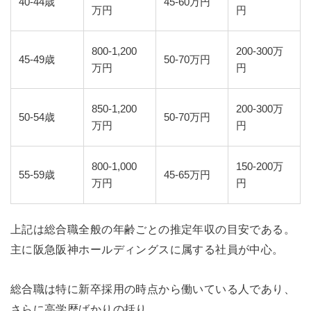
40-44歳
45-60万円
万円
円
800-1,200
200-300万
45-49歳
50-70万円
万円
円
850-1,200
200-300万
50-54歳
50-70万円
万円
円
800-1,000
150-200万
55-59歳
45-65万円
万円
円
上記は総合職全般の年齢ごとの推定年収の目安である。
主に阪急阪神ホールディングスに属する社員が中心。
総合職は特に新卒採用の時点から働いている人であり、
さらに高学歴ばかりの括り。