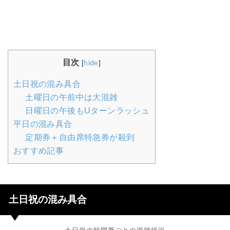
目次
[
hide
]
土日祝の混み具合
土曜日の午前中は大混雑
日曜日の午後もUターンラッシュ
平日の混み具合
定期券＋自由席特急券が殺到
おすすめ記事
土日祝の混み具合