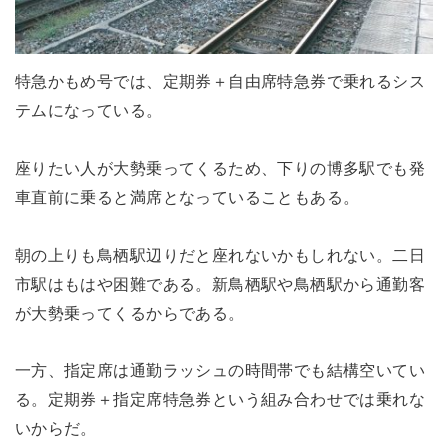
特急かもめ号では、定期券＋自由席特急券で乗れるシス
テムになっている。
座りたい人が大勢乗ってくるため、下りの博多駅でも発
車直前に乗ると満席となっていることもある。
朝の上りも鳥栖駅辺りだと座れないかもしれない。二日
市駅はもはや困難である。新鳥栖駅や鳥栖駅から通勤客
が大勢乗ってくるからである。
一方、指定席は通勤ラッシュの時間帯でも結構空いてい
る。定期券＋指定席特急券という組み合わせでは乗れな
いからだ。