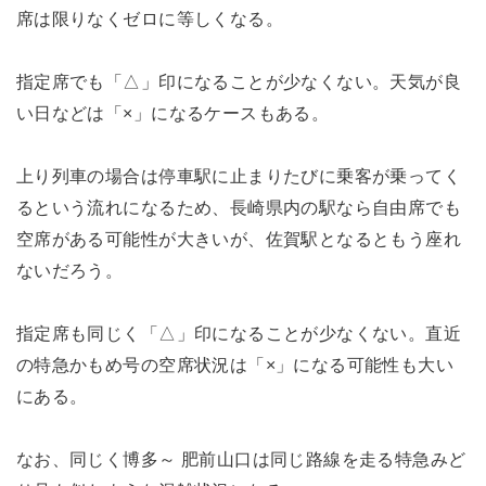
席は限りなくゼロに等しくなる。
指定席でも「△」印になることが少なくない。天気が良
い日などは「×」になるケースもある。
上り列車の場合は停車駅に止まりたびに乗客が乗ってく
るという流れになるため、長崎県内の駅なら自由席でも
空席がある可能性が大きいが、佐賀駅となるともう座れ
ないだろう。
指定席も同じく「△」印になることが少なくない。直近
の特急かもめ号の空席状況は「×」になる可能性も大い
にある。
なお、同じく博多～ 肥前山口は同じ路線を走る特急みど