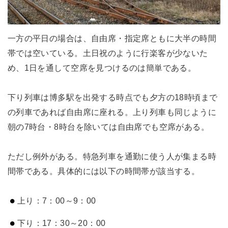
一方の平日の場合は、自由席・指定席ともに大半の時間
帯では空いている。土日祝のように行楽客が少ないた
め、1日を通して空席を見つけるのは簡単である。
下り列車は博多駅を出発する時点でも夕方の18時頃まで
の列車であれば自由席に座れる。上り列車も同じように
朝の7時台・8時台を除いては自由席でも空席がある。
ただし例外がある。特急列車を通勤に使う人が集まる時
間帯である。具体的には以下の時間帯が該当する。
上り：7：00～9：00
下り：17：30～20：00