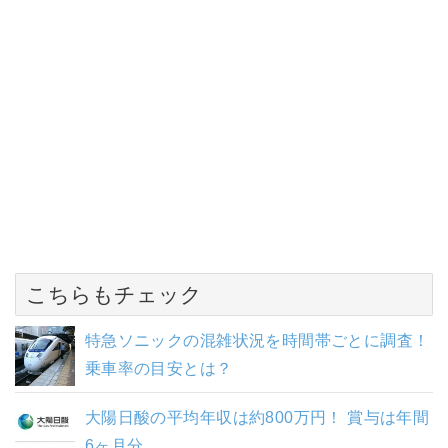
こちらもチェック
特急ソニックの混雑状況を時間帯ごとに調査！
乗車率の目安とは？
大陽日酸の平均年収は約800万円！ 賞与は年間
6ヶ月分