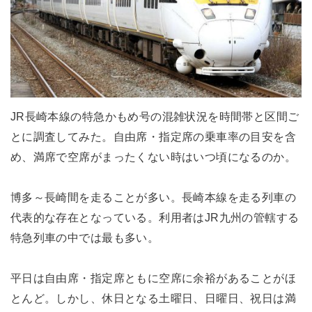
JR長崎本線の特急かもめ号の混雑状況を時間帯と区間ご
とに調査してみた。自由席・指定席の乗車率の目安を含
め、満席で空席がまったくない時はいつ頃になるのか。
博多～長崎間を走ることが多い。長崎本線を走る列車の
代表的な存在となっている。利用者はJR九州の管轄する
特急列車の中では最も多い。
平日は自由席・指定席ともに空席に余裕があることがほ
とんど。しかし、休日となる土曜日、日曜日、祝日は満