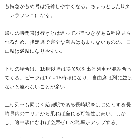
も特急かもめ号は混雑しやすくなる。ちょっとしたUタ
ーンラッシュになる。
帰りの時間帯は行きとは違ってバラつきがある程度見ら
れるため、指定席で完全な満席はあまりないものの、自
由席は満席になりやすい。
下りの場合は、16時以降は博多駅を出る列車が混み合っ
てくる。ピークは17～18時頃になり、自由席は列に並ば
ないと座れないことが多い。
上り列車も同じく始発駅である長崎駅をはじめとする長
崎県内のエリアから乗れば座れる可能性は高い。しか
し、途中駅になれば空席ゼロの確率がアップする。