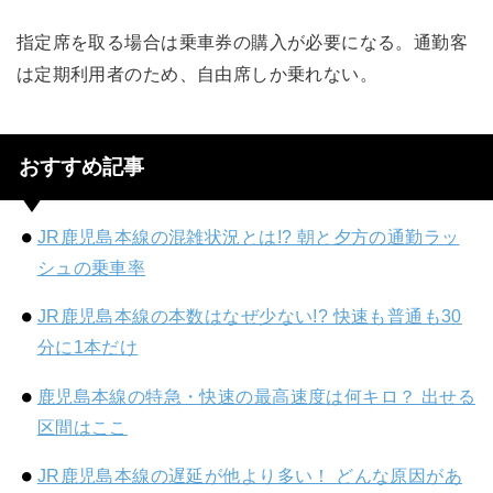
指定席を取る場合は乗車券の購入が必要になる。通勤客
は定期利用者のため、自由席しか乗れない。
おすすめ記事
JR鹿児島本線の混雑状況とは!? 朝と夕方の通勤ラッ
シュの乗車率
JR鹿児島本線の本数はなぜ少ない!? 快速も普通も30
分に1本だけ
鹿児島本線の特急・快速の最高速度は何キロ？ 出せる
区間はここ
JR鹿児島本線の遅延が他より多い！ どんな原因があ