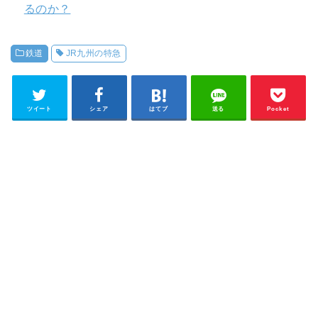
るのか？
鉄道
JR九州の特急
ツイート
シェア
はてブ
送る
Pocket