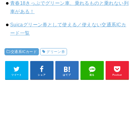
青春18きっぷでグリーン車、乗れるものと乗れない列
車がある！
Suicaグリーン券として使える／使えない交通系ICカ
ード一覧
交通系ICカード
グリーン券
ツイート
シェア
はてブ
送る
Pocket