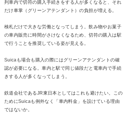
列車内で切符の購入手続きをする人が多くなると、それ
だけ車掌（グリーンアテンダント）の負担が増える。
検札だけで大きな労働となってしまう。飲み物やお菓子
の車内販売に時間がさけなくなるため、切符の購入は駅
で行うことを推奨している姿が見える。
Suicaも場合も購入の際にはグリーンアテンダントの確
認が必要になる。車内と駅で同じ値段だと電車内で手続
きする人が多くなってしまう。
鉄道会社であるJR東日本としてはこれも避けたい。この
ためにSuicaも例外なく「車内料金」を設けている理由
ではないか。