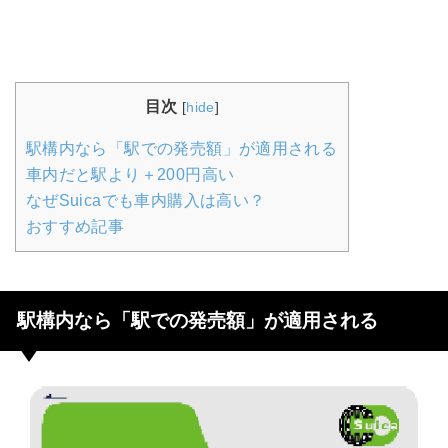
目次
[
hide
]
駅構内なら「駅での発売額」が適用される
車内だと駅より＋200円高い
なぜSuicaでも車内購入は高い？
おすすめ記事
駅構内なら「駅での発売額」が適用される