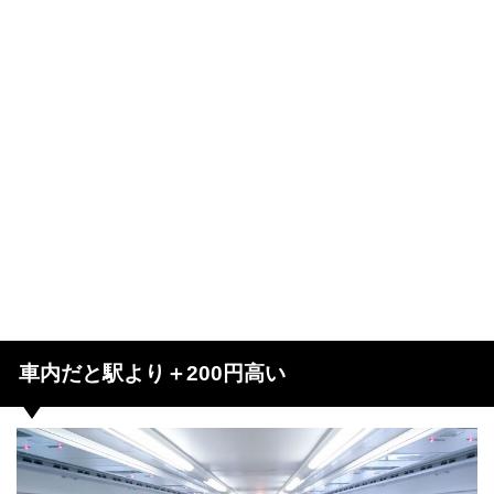
車内だと駅より＋200円高い