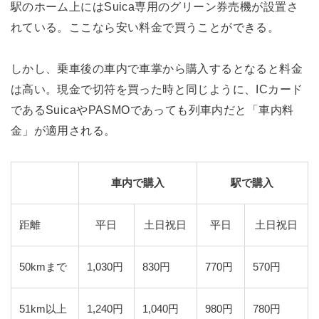
駅のホーム上にはSuica専用のグリーン券売機が設置さ
れている。ここなら安い料金で買うことができる。
しかし、乗車後の車内で車掌から購入するとなると料金
は高い。現金で切符を買った時と同じように、ICカード
であるSuicaやPASMOであっても列車内だと「車内料
金」が適用される。
車内で購入
駅で購入
距離
平日
土日祝日
平日
土日祝日
50kmまで
1,030円
830円
770円
570円
51km以上
1,240円
1,040円
980円
780円