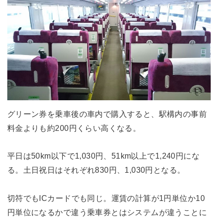
グリーン券を乗車後の車内で購入すると、駅構内の事前
料金よりも約200円くらい高くなる。
平日は50km以下で1,030円、51km以上で1,240円にな
る。土日祝日はそれぞれ830円、1,030円となる。
切符でもICカードでも同じ。運賃の計算が1円単位か10
円単位になるかで違う乗車券とはシステムが違うことに