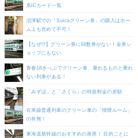
系ICカード一覧
沼津駅での「Suicaグリーン券」の購入はホー
ム上も含めて不可！
【なぜ!?】グリーン券に回数券がない！金券シ
ョップにもない
青春18きっぷでグリーン車、乗れるものと乗れ
ない列車がある！
「みずほ」と「さくら」の特急料金の差額
在来線普通列車のグリーン車の「喫煙ルーム」
の有無！
東海道新幹線のおすすめの座席！ 目的ごとに