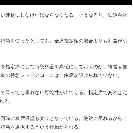
安い運賃にしなければならなくなる。そうなると、鉄道会社
が特急を使ったとしても、全席指定席の場合よりも利益が少
席を指定席にして特急料金を高値にしておくのが、経営者側
鉄道の特急レッドアローには自由席が設けられていない。
って乗っても座れない可能性が出てくる。指定席であれば定
座れる。
、同時に着席保証も売りとなっている。絶対に座れるからこ
な特急を選択するという行動がとれる。