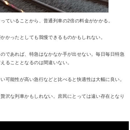
っていることから、普通列車の2倍の料金がかかる。
がかかったとしても我慢できるものかもしれない。
るのであれば、特急はなかなか手が出せない。毎日毎日特急
与えることとなるのは間違いない。
ない可能性が高い急行などと比べると快適性は大幅に良い。
は贅沢な列車かもしれない。庶民にとっては遠い存在となり