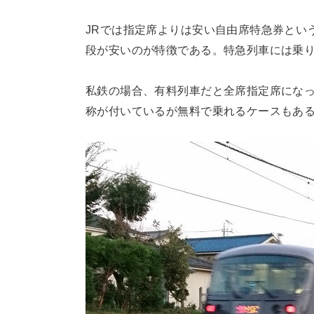
JRでは指定席よりは安い自由席特急券とい
段が安いのが特徴である。特急列車には乗
私鉄の場合、有料列車だと全席指定席にな
称が付いているが無料で乗れるケースもあ