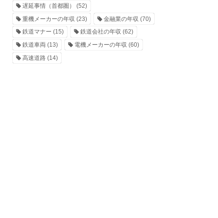
遅延事情（首都圏）
(52)
重機メーカーの年収
(23)
金融業の年収
(70)
鉄道マナー
(15)
鉄道会社の年収
(62)
鉄道車両
(13)
電機メーカーの年収
(60)
高速道路
(14)