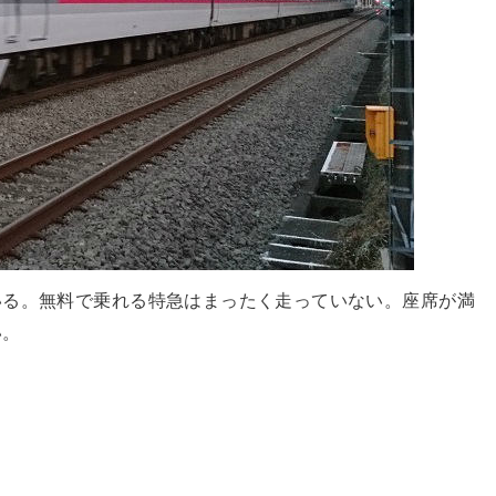
いる。無料で乗れる特急はまったく走っていない。座席が満
い。