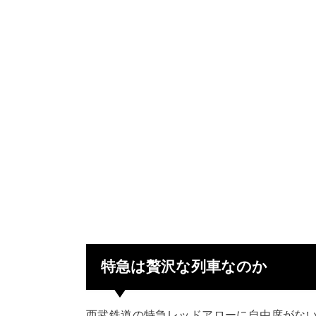
特急は贅沢な列車なのか
西武鉄道の特急レッドアローに自由席がな