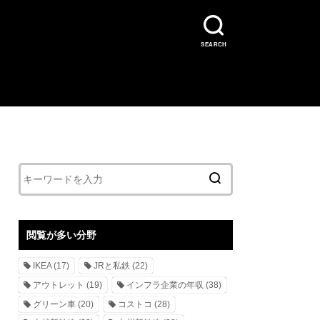
SEARCH
閲覧が多い分野
IKEA
(17)
JRと私鉄
(22)
アウトレット
(19)
インフラ企業の年収
(38)
グリーン車
(20)
コストコ
(28)