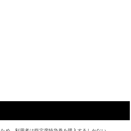
いため、利用者は指定席特急券を購入するしかない。