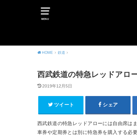
MENU
HOME
鉄道
西武鉄道の特急レッドアロ
2019年12月5日
ツイート
シェア
西武鉄道の特急レッドアローには自由席は
車券や定期券とは別に特急券を購入する必