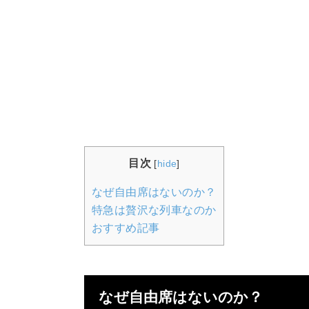
目次
[
hide
]
なぜ自由席はないのか？
特急は贅沢な列車なのか
おすすめ記事
なぜ自由席はないのか？