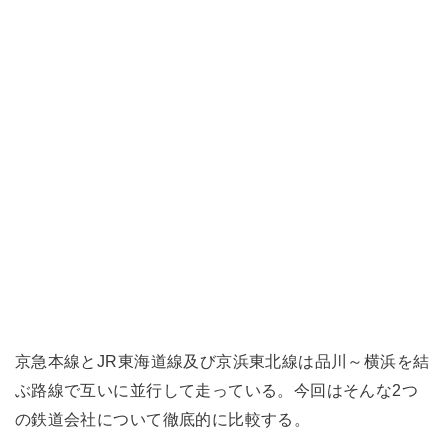
京急本線とJR東海道線及び京浜東北線は品川～横浜を結
ぶ路線で互いに並行して走っている。今回はそんな2つ
の鉄道会社について徹底的に比較する。