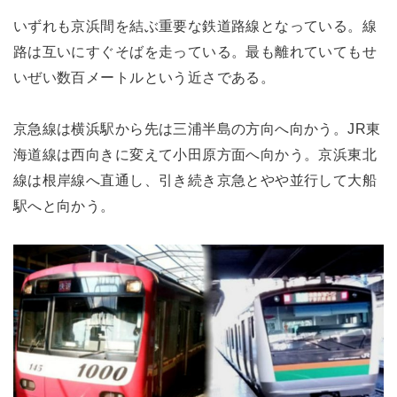
いずれも京浜間を結ぶ重要な鉄道路線となっている。線
路は互いにすぐそばを走っている。最も離れていてもせ
いぜい数百メートルという近さである。
京急線は横浜駅から先は三浦半島の方向へ向かう。JR東
海道線は西向きに変えて小田原方面へ向かう。京浜東北
線は根岸線へ直通し、引き続き京急とやや並行して大船
駅へと向かう。