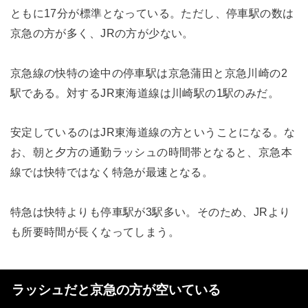
ともに17分が標準となっている。ただし、停車駅の数は
京急の方が多く、JRの方が少ない。
京急線の快特の途中の停車駅は京急蒲田と京急川崎の2
駅である。対するJR東海道線は川崎駅の1駅のみだ。
安定しているのはJR東海道線の方ということになる。な
お、朝と夕方の通勤ラッシュの時間帯となると、京急本
線では快特ではなく特急が最速となる。
特急は快特よりも停車駅が3駅多い。そのため、JRより
も所要時間が長くなってしまう。
ラッシュだと京急の方が空いている