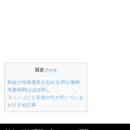
目次
[
hide
]
料金が特例運賃を定めるJRが優勢
所要時間はほぼ同じ
ラッシュだと京急の方が空いている
おすすめ記事