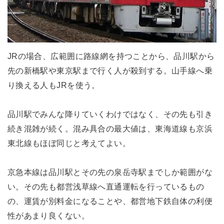
JRの場合、広範囲に路線網を持つことから、品川駅から
先の新橋駅や東京駅まで行く人が殺到する。山手線へ乗
り換える人もJRを使う。
品川駅でみんな降りていくわけではなく、その先も引き
続き混雑が続く。混み具合の最大値は、東海道線も京浜
東北線もほぼ同じと考えてよい。
京急本線は品川駅とその先の泉岳寺駅までしか範囲がな
い。その先も都営浅草線へ直通運転を行っているもの
の、運賃が別料金になることや、都営地下鉄自体の利便
性があまり良くない。