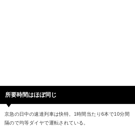
所要時間はほぼ同じ
京急の日中の速達列車は快特。1時間当たり6本で10分間
隔ので均等ダイヤで運転されている。