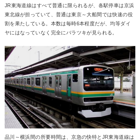
JR東海道線はすべて普通に限られるが、各駅停車は京浜
東北線が担っていて、普通は東京～大船間では快速の役
割を果たしている。本数は毎時6本程度だが、均等ダイ
ヤにはなっていなく完全にバラツキが見られる。
品川～横浜間の所要時間は、京急の快特とJR東海道線は