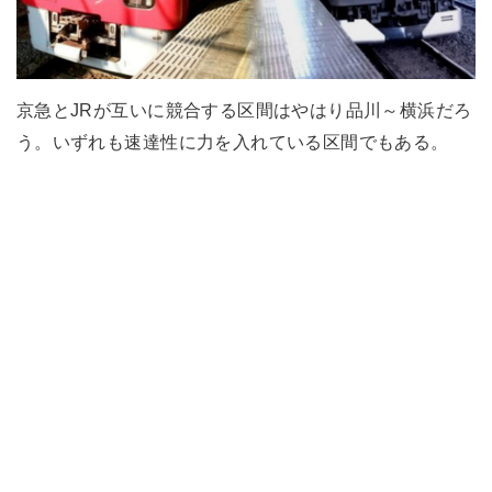
京急とJRが互いに競合する区間はやはり品川～横浜だろ
う。いずれも速達性に力を入れている区間でもある。