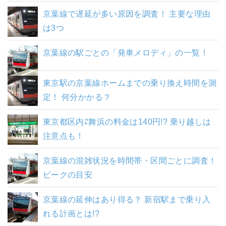
京葉線で遅延が多い原因を調査！ 主要な理由
は3つ
京葉線の駅ごとの「発車メロディ」の一覧！
東京駅の京葉線ホームまでの乗り換え時間を測
定！ 何分かかる？
東京都区内⇄舞浜の料金は140円!? 乗り越しは
注意点も！
京葉線の混雑状況を時間帯・区間ごとに調査！
ピークの目安
京葉線の延伸はあり得る？ 新宿駅まで乗り入
れる計画とは!?