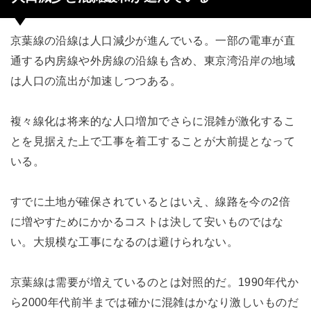
京葉線の沿線は人口減少が進んでいる。一部の電車が直
通する内房線や外房線の沿線も含め、東京湾沿岸の地域
は人口の流出が加速しつつある。
複々線化は将来的な人口増加でさらに混雑が激化するこ
とを見据えた上で工事を着工することが大前提となって
いる。
すでに土地が確保されているとはいえ、線路を今の2倍
に増やすためにかかるコストは決して安いものではな
い。大規模な工事になるのは避けられない。
京葉線は需要が増えているのとは対照的だ。1990年代か
ら2000年代前半までは確かに混雑はかなり激しいものだ