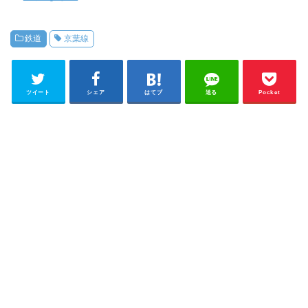
鉄道
京葉線
ツイート
シェア
はてブ
送る
Pocket