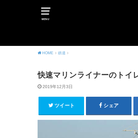
MENU
HOME
鉄道
快速マリンライナーのトイレ
2019年12月3日
ツイート
シェア