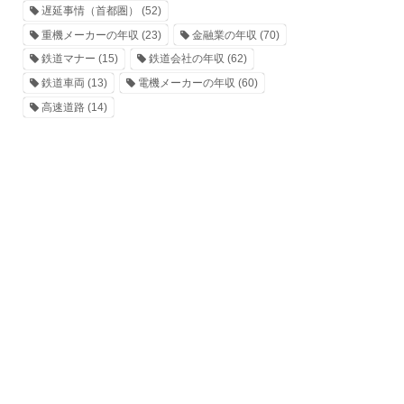
遅延事情（首都圏）
(52)
重機メーカーの年収
(23)
金融業の年収
(70)
鉄道マナー
(15)
鉄道会社の年収
(62)
鉄道車両
(13)
電機メーカーの年収
(60)
高速道路
(14)