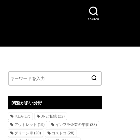
SEARCH
閲覧が多い分野
IKEA
(17)
JRと私鉄
(22)
アウトレット
(19)
インフラ企業の年収
(38)
グリーン車
(20)
コストコ
(28)