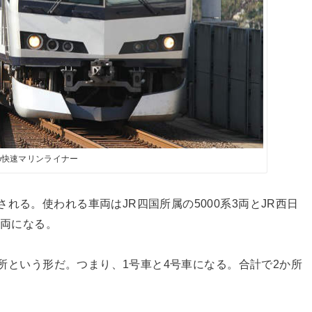
の快速マリンライナー
れる。使われる車両はJR四国所属の5000系3両とJR西日
5両になる。
1か所という形だ。つまり、1号車と4号車になる。合計で2か所