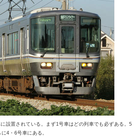
に設置されている。まず1号車はどの列車でも必ずある。5
に4・6号車にある。