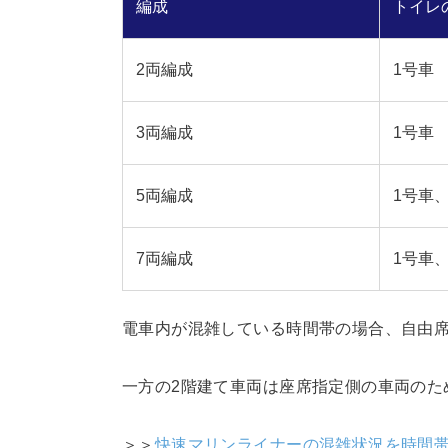
編成
トイレ
2両編成
1号車
3両編成
1号車
5両編成
1号車
7両編成
1号車
電車内が混雑している時間帯の場合、自由
一方の2階建て車両は座席指定側の車両のた
＞＞
快速マリンライナーの混雑状況を時間