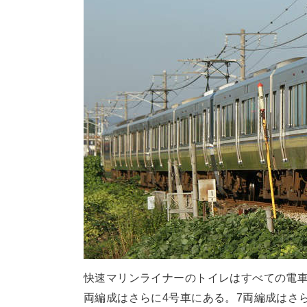
快速マリンライナーのトイレはすべての電車
両編成はさらに4号車にある。7両編成はさら