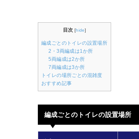
目次
[
hide
]
編成ごとのトイレの設置場所
2・3両編成は1か所
5両編成は2か所
7両編成は3か所
トイレの場所ごとの混雑度
おすすめ記事
編成ごとのトイレの設置場所