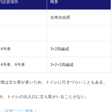
の設置場所
概要
全車自由席
、4号車
3+2両編成
、4号車、6号車
3+2+2両編成
席側は立ち客が多いため、トイレに行きづらいこともある。
め、トイレの出入口に立ち客がいることがない。
帯・区間ごとに調査！