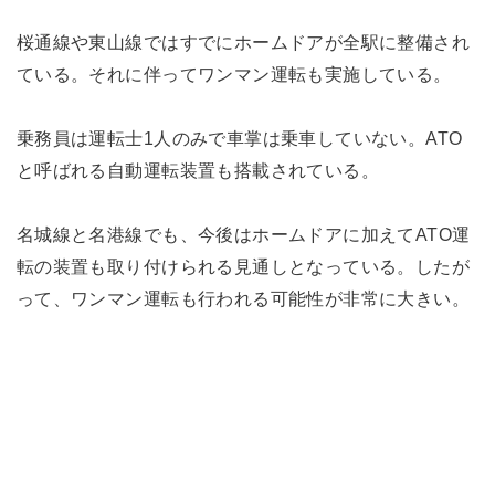
桜通線や東山線ではすでにホームドアが全駅に整備され
ている。それに伴ってワンマン運転も実施している。
乗務員は運転士1人のみで車掌は乗車していない。ATO
と呼ばれる自動運転装置も搭載されている。
名城線と名港線でも、今後はホームドアに加えてATO運
転の装置も取り付けられる見通しとなっている。したが
って、ワンマン運転も行われる可能性が非常に大きい。