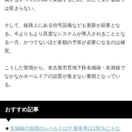
は収まらない。
そして、線路上にある信号設備なども更新が必要とな
る。今よりもより高度なシステムが導入されることとな
る一方、かつてないほど多額の予算が必要になるのは確
実。
こうした実情から、名古屋市営地下鉄名城線・名港線で
なかなかホームドアの設置が進まない要因となってい
る。
おすすめ記事
名城線の混雑のレベルとは!? 乗車率は130％にもな