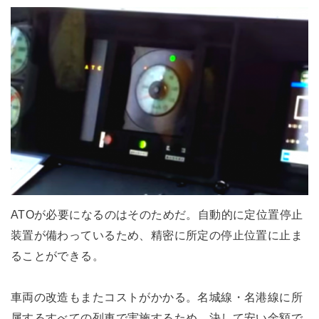
ATOが必要になるのはそのためだ。自動的に定位置停止
装置が備わっているため、精密に所定の停止位置に止ま
ることができる。
車両の改造もまたコストがかかる。名城線・名港線に所
属するすべての列車で実施するため、決して安い金額で