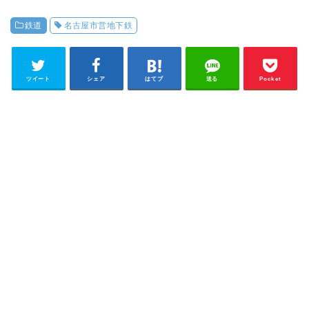
鉄道
名古屋市営地下鉄
ツイート
シェア
はてブ
送る
Pocket