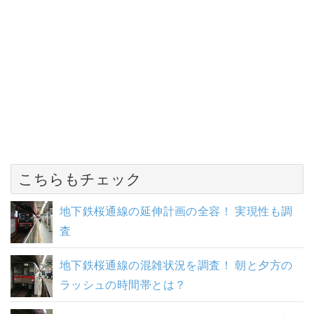
こちらもチェック
地下鉄桜通線の延伸計画の全容！ 実現性も調
査
地下鉄桜通線の混雑状況を調査！ 朝と夕方の
ラッシュの時間帯とは？