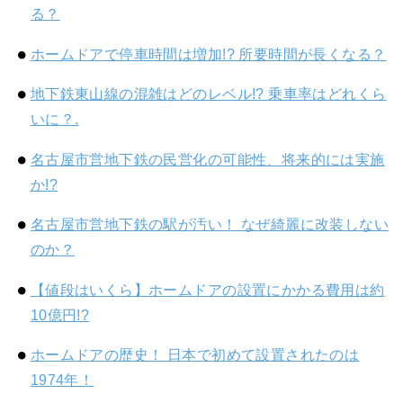
る？
ホームドアで停車時間は増加!? 所要時間が長くなる？
地下鉄東山線の混雑はどのレベル!? 乗車率はどれくら
いに？.
名古屋市営地下鉄の民営化の可能性、将来的には実施
か!?
名古屋市営地下鉄の駅が汚い！ なぜ綺麗に改装しない
のか？
【値段はいくら】ホームドアの設置にかかる費用は約
10億円!?
ホームドアの歴史！ 日本で初めて設置されたのは
1974年！