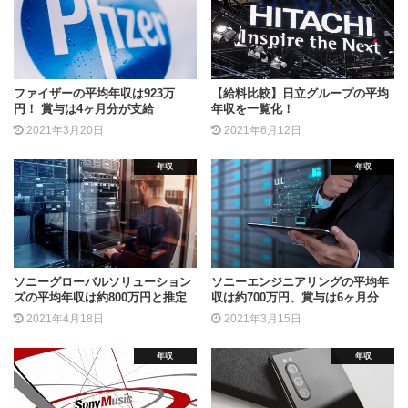
ファイザーの平均年収は923万
【給料比較】日立グループの平均
円！ 賞与は4ヶ月分が支給
年収を一覧化！
2021年3月20日
2021年6月12日
年収
年収
ソニーグローバルソリューション
ソニーエンジニアリングの平均年
ズの平均年収は約800万円と推定
収は約700万円、賞与は6ヶ月分
2021年4月18日
2021年3月15日
年収
年収