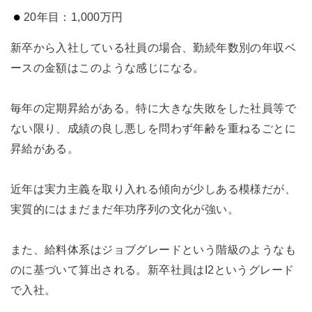
20年目：1,000万円
新卒から入社している社員の場合、勤続年数別の年収ベ
ースの金額はこのような感じになる。
毎年の定期昇給がある。特に大きな失敗をした社員等で
ない限り、成績の良し悪しを問わず年齢を重ねるごとに
昇給がある。
近年は実力主義を取り入れる傾向が少しある模様だが、
実質的にはまだまだ年功序列の文化が強い。
また、給料体系はジョブグレードという階級のようなも
のに基づいて算出される。新卒社員はI2というグレード
で入社。