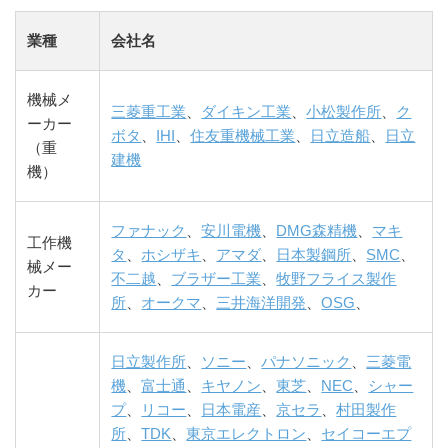
業種
会社名
機械メ
三菱重工業
、
ダイキン工業
、
小松製作所
、
ク
ーカー
ボタ
、
IHI
、
住友重機械工業
、
日立造船
、
日立
（重
建機
機）
ファナック
、
安川電機
、
DMG森精機
、
マキ
工作機
タ
、
ホシザキ
、
アマダ
、
日本製鋼所
、
SMC
、
械メー
不二越
、
ブラザー工業
、
牧野フライス製作
カー
所
、
オークマ
、
三井海洋開発
、
OSG
、
日立製作所
、
ソニー
、
パナソニック
、
三菱電
機
、
富士通
、
キヤノン
、
東芝
、
NEC
、
シャー
プ
、
リコー
、
日本電産
、
京セラ
、
村田製作
所
、
TDK
、
東京エレクトロン
、
セイコーエプ