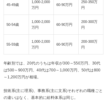
1,000-2,000
250-350万
45-49歳
60-90万円
万円
円
1,000-2,000
200-300万
50-54歳
60-90万円
万円
円
1,000-2,000
200-300万
55-59歳
60-90万円
万円
円
年齢別では、20代のうちは年収が300～550万円、30代
は500～900万円、40代は700～1,000万円、50代は800
～1,200万円が相場。
技術系(主に理系)、事務系(主に文系)それぞれの職種ごと
の違いはなく、基本的に給料体系は同じ。