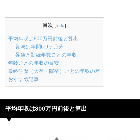
目次
[
hide
]
平均年収は800万円前後と算出
賞与は年間6.9ヶ月分
昇給と勤続年数ごとの年収
年齢ごとの年収の目安
最終学歴（大卒・院卒）ごとの年収の差
おすすめ記事
平均年収は800万円前後と算出