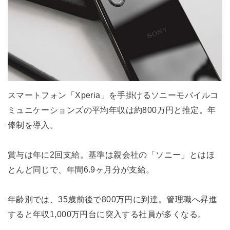
スマートフォン「Xperia」を手掛けるソニーモバイルコ
ミュニケーションズの平均年収は約800万円と推定。年
俸制を導入。
賞与は年に2回支給。基準は親会社の「ソニー」とはほ
とんど同じで、年間6.9ヶ月分が支給。
年齢別では、35歳前後で800万円に到達。管理職へ昇進
すると年収1,000万円台に突入する社員が多くなる。