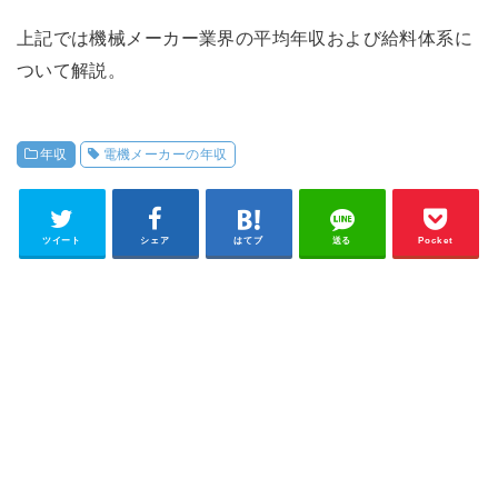
上記では機械メーカー業界の平均年収および給料体系に
ついて解説。
年収
電機メーカーの年収
ツイート
シェア
はてブ
送る
Pocket