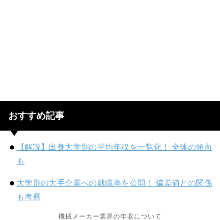
おすすめ記事
【解説】出身大学別の平均年収を一覧化！ 全体の傾向
も
大学別の大手企業への就職率を公開！ 偏差値との関係
も考察
機械メーカー業界の年収について