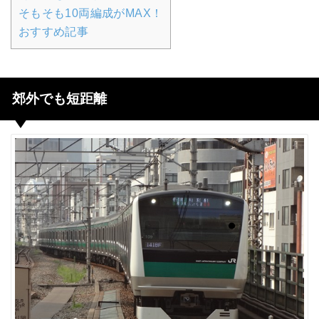
そもそも10両編成がMAX！
おすすめ記事
郊外でも短距離