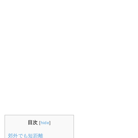
目次
[
hide
]
郊外でも短距離