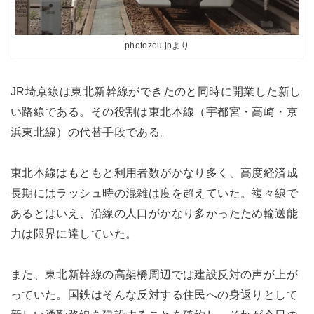
photozou.jpより
JR埼京線は東北新幹線ができたのと同時に開業した新し
い路線である。その役割は東北本線（宇都宮・高崎・京
浜東北線）の代替手段である。
東北本線はもともと利用者数がかなり多く、高度経済成
長期にはラッシュ時の混雑は度を超えていた。複々線で
あるとはいえ、沿線の人口がかなり多かったため輸送能
力は限界に達していた。
また、東北新幹線の高架橋周辺では建設反対の声が上が
っていた。国鉄はそんな反対する住民への身返りとして