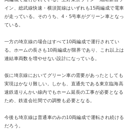
イン、総武線快速・横須賀線はいずれも15両編成で電車
が走っている。そのうち、4・5号車がグリーン車となっ
ている。
一方の埼京線の場合はすべて10両編成で運行されてい
る。ホームの長さも10両編成が限界であり、これ以上は
連結車両数を増やせない設計になっている。
仮に埼京線においてグリーン車の需要があったとしても
実現はかなり難しい。しかも、直通先である東京臨海高
速鉄道りんかい線内でもホーム延長の工事が必要となる
ため、鉄道会社間での調整も必要となる。
今後も埼京線は普通車のみの10両編成で運転され続ける
だろう。