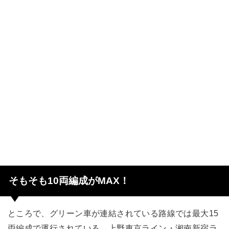
そもそも10両編成がMAX！
ところで、グリーン車が連結されている路線では最大15
両編成で運行されている。上野東京ライン・湘南新宿ラ