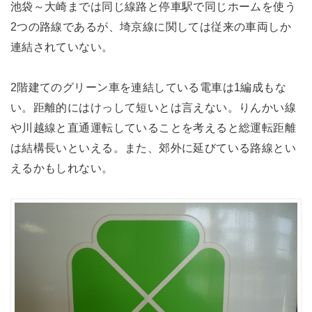
池袋～大崎までは同じ線路と停車駅で同じホームを使う
2つの路線であるが、埼京線に関しては従来の車両しか
連結されていない。
2階建てのグリーン車を連結している電車は1編成もな
い。距離的にはけっして短いとは言えない。りんかい線
や川越線と直通運転していることを考えると総運転距離
は結構長いといえる。また、郊外に延びている路線とい
えるかもしれない。