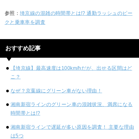
参照：
埼京線の混雑の時間帯とは!? 通勤ラッシュのピー
クと乗車率を調査
おすすめ記事
【埼京線】最高速度は100km/hだが、出せる区間はど
こ？
なぜ？京葉線にグリーン車がない理由！
湘南新宿ラインのグリーン車の混雑状況、満席になる
時間帯とは!?
湘南新宿ラインで遅延が多い原因を調査！ 主要な理由
は5つ