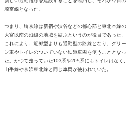
新しい通勤路線を建設することを確約し、それが今日の
埼京線となった。
つまり、埼京線は新宿や渋谷などの都心部と東北本線の
大宮以南の沿線の地域を結ぶというのが役目であった。
これにより、近郊型よりも通勤型の路線となり、グリー
ン車やトイレのついていない鉄道車両を使うこととなっ
た。かつて走っていた103系や205系にもトイレはなく、
山手線や京浜東北線と同じ車両が使われていた。