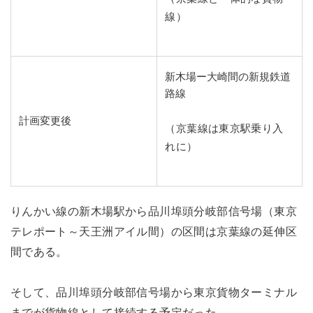
線）
新木場ー大崎間の新規鉄道
路線
計画変更後
（京葉線は東京駅乗り入
れに）
りんかい線の新木場駅から品川埠頭分岐部信号場（東京
テレポート～天王洲アイル間）の区間は京葉線の延伸区
間である。
そして、品川埠頭分岐部信号場から東京貨物ターミナル
までが貨物線として接続する予定だった。