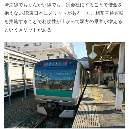
埼京線でもりんかい線でも、別会社にすることで借金を
抱えないJR東日本にメリットがある一方、相互直通運転
を実施することで利便性が上がって双方の乗客が増える
というメリットがある。