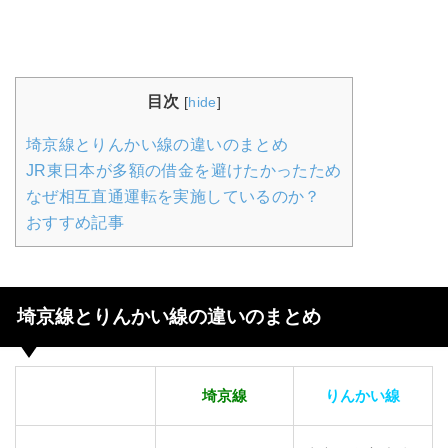
目次
[
hide
]
埼京線とりんかい線の違いのまとめ
JR東日本が多額の借金を避けたかったため
なぜ相互直通運転を実施しているのか？
おすすめ記事
埼京線とりんかい線の違いのまとめ
埼京線
りんかい線