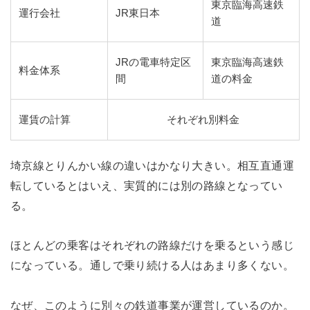
東京臨海高速鉄
運行会社
JR東日本
道
JRの電車特定区
東京臨海高速鉄
料金体系
間
道の料金
運賃の計算
それぞれ別料金
埼京線とりんかい線の違いはかなり大きい。相互直通運
転しているとはいえ、実質的には別の路線となってい
る。
ほとんどの乗客はそれぞれの路線だけを乗るという感じ
になっている。通しで乗り続ける人はあまり多くない。
なぜ、このように別々の鉄道事業が運営しているのか。