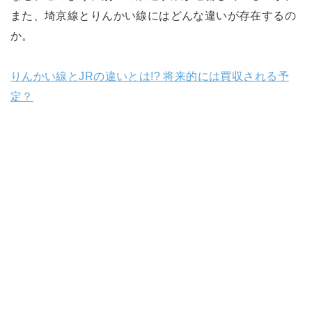
また、埼京線とりんかい線にはどんな違いが存在するの
か。
りんかい線とJRの違いとは!? 将来的には買収される予
定？