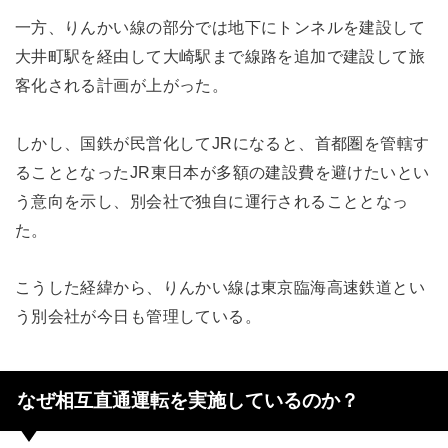
一方、りんかい線の部分では地下にトンネルを建設して
大井町駅を経由して大崎駅まで線路を追加で建設して旅
客化される計画が上がった。
しかし、国鉄が民営化してJRになると、首都圏を管轄す
ることとなったJR東日本が多額の建設費を避けたいとい
う意向を示し、別会社で独自に運行されることとなっ
た。
こうした経緯から、りんかい線は東京臨海高速鉄道とい
う別会社が今日も管理している。
なぜ相互直通運転を実施しているのか？