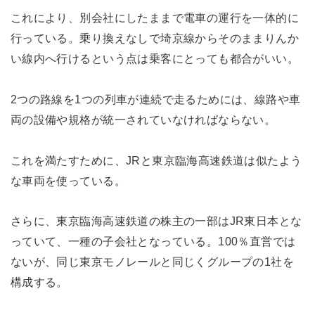
これにより、別会社にしたままで電車の運行を一体的に
行っている。乗り換えなしで埼京線からそのままりんか
い線内へ行けるという点は乗客にとっても都合がいい。
2つの路線を1つの列車が連続で走るためには、線路や車
両の設備や規格が統一されていなければならない。
これを満たすために、JRと東京臨海高速鉄道は似たよう
な車両を使っている。
さらに、東京臨海高速鉄道の株主の一部はJR東日本とな
っていて、一種の子会社となっている。100％直営では
ないが、同じ東京モノレールと同じくグループの1社を
構成する。