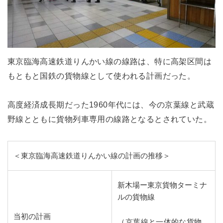
東京臨海高速鉄道りんかい線の線路は、特に高架区間は
もともと国鉄の貨物線として使われる計画だった。
高度経済成長期だった1960年代には、今の京葉線と武蔵
野線とともに貨物列車専用の線路となるとされていた。
＜東京臨海高速鉄道りんかい線の計画の推移＞
新木場ー東京貨物ターミナ
ルの貨物線
当初の計画
（京葉線と一体的な貨物