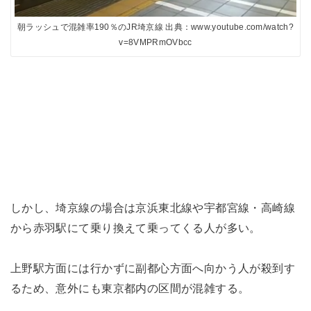
朝ラッシュで混雑率190％のJR埼京線 出典：www.youtube.com/watch?
v=8VMPRmOVbcc
しかし、埼京線の場合は京浜東北線や宇都宮線・高崎線
から赤羽駅にて乗り換えて乗ってくる人が多い。
上野駅方面には行かずに副都心方面へ向かう人が殺到す
るため、意外にも東京都内の区間が混雑する。