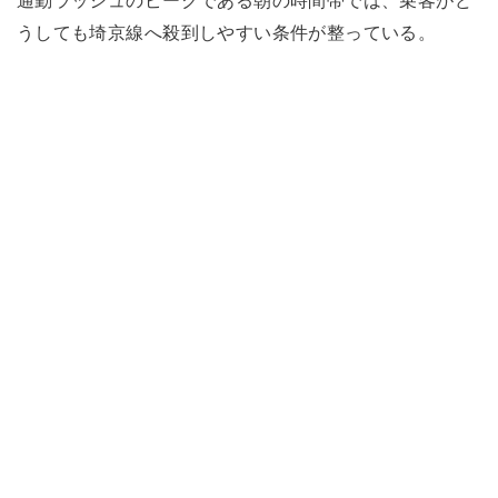
通勤ラッシュのピークである朝の時間帯では、乗客がど
うしても埼京線へ殺到しやすい条件が整っている。