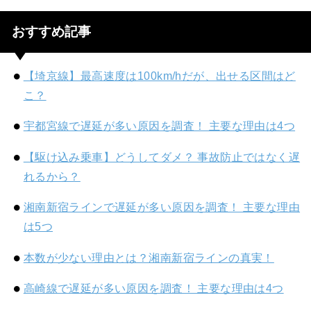
おすすめ記事
【埼京線】最高速度は100km/hだが、出せる区間はど
こ？
宇都宮線で遅延が多い原因を調査！ 主要な理由は4つ
【駆け込み乗車】どうしてダメ？ 事故防止ではなく遅
れるから？
湘南新宿ラインで遅延が多い原因を調査！ 主要な理由
は5つ
本数が少ない理由とは？湘南新宿ラインの真実！
高崎線で遅延が多い原因を調査！ 主要な理由は4つ