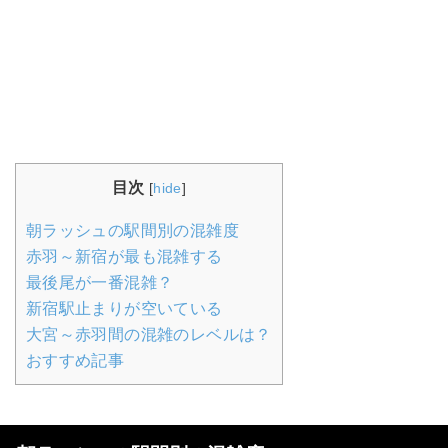
目次
[
hide
]
朝ラッシュの駅間別の混雑度
赤羽～新宿が最も混雑する
最後尾が一番混雑？
新宿駅止まりが空いている
大宮～赤羽間の混雑のレベルは？
おすすめ記事