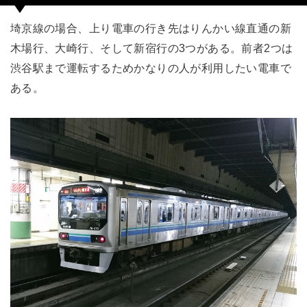
埼京線の場合、上り電車の行き先はりんかい線直通の新
木場行、大崎行、そして新宿行の3つがある。前者2つは
渋谷駅まで運転するためかなりの人が利用したい電車で
ある。