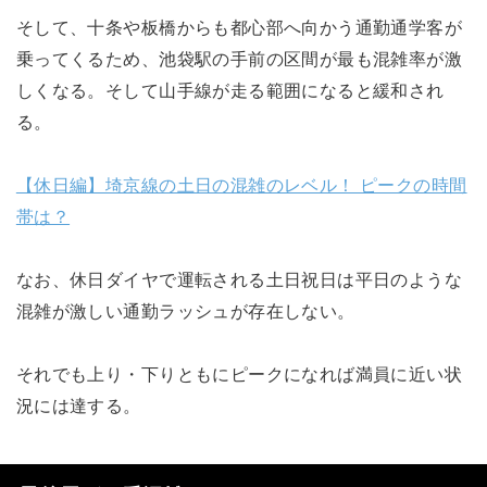
そして、十条や板橋からも都心部へ向かう通勤通学客が
乗ってくるため、池袋駅の手前の区間が最も混雑率が激
しくなる。そして山手線が走る範囲になると緩和され
る。
【休日編】埼京線の土日の混雑のレベル！ ピークの時間
帯は？
なお、休日ダイヤで運転される土日祝日は平日のような
混雑が激しい通勤ラッシュが存在しない。
それでも上り・下りともにピークになれば満員に近い状
況には達する。