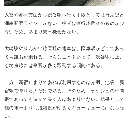
大宮や赤羽方面から渋谷駅へ行く手段としては埼京線と
湘南新宿ラインしかない。後者は運行本数そのものが少
ないため、あまり乗車機会がない。
大崎駅やりんかい線直通の電車は、降車駅がどこであっ
ても誰もが乗れる。そんなこともあって、渋谷駅に止ま
る埼京線には乗客が多く殺到する傾向にある。
一方、新宿止まりであれば利用するのは赤羽、池袋、新
宿駅で降りる人だけである。そのため、ラッシュの時間
帯であっても進んで乗る人はあまりいない。結果として
他の電車よりも混雑度がゆるくギューギューにはならな
い。