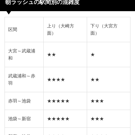
朝ラッシュの駅間別の混雑度
上り（大崎方
下り（大宮方
区間
面）
面）
大宮～武蔵浦
★★
★
和
武蔵浦和～赤
★★★★
★★
羽
赤羽～池袋
★★★★★
★★★
池袋～新宿
★★★★★
★★★