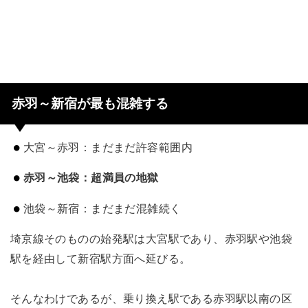
赤羽～新宿が最も混雑する
大宮～赤羽：まだまだ許容範囲内
赤羽～池袋：超満員の地獄
池袋～新宿：まだまだ混雑続く
埼京線そのものの始発駅は大宮駅であり、赤羽駅や池袋
駅を経由して新宿駅方面へ延びる。
そんなわけであるが、乗り換え駅である赤羽駅以南の区