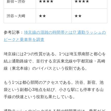
新宿～渋谷
★★★★
★★★★
渋谷～大崎
★★
★★
参考記事：
埼京線の混雑の時間帯とは!? 通勤ラッシュの
ピークと乗車率を調査
埼京線には2つの性質がある。1つは埼玉県南部と都心を
結ぶ通勤路線で、並行する京浜東北線や宇都宮線・高崎
線（東北本線）のバイパスという役割である。
もう1つは都心部間のアクセスである。渋谷、新宿、池
袋という副都心3地点を結び、小さな駅にも停車する山
手線の快速という役割も果たしている。