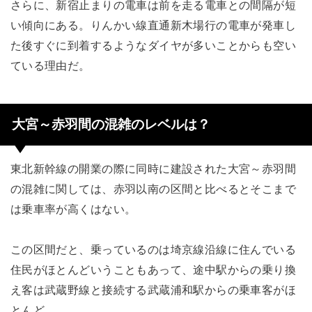
さらに、新宿止まりの電車は前を走る電車との間隔が短
い傾向にある。りんかい線直通新木場行の電車が発車し
た後すぐに到着するようなダイヤが多いことからも空い
ている理由だ。
大宮～赤羽間の混雑のレベルは？
東北新幹線の開業の際に同時に建設された大宮～赤羽間
の混雑に関しては、赤羽以南の区間と比べるとそこまで
は乗車率が高くはない。
この区間だと、乗っているのは埼京線沿線に住んでいる
住民がほとんどいうこともあって、途中駅からの乗り換
え客は武蔵野線と接続する武蔵浦和駅からの乗車客がほ
とんど。