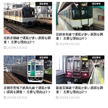
遅延事情
遅延事情
近鉄奈良線で遅延が多い原因を調
近鉄京都線で遅延が多い原因を調
査！ 主要な理由は4つ
査！ 主要な理由は2つ
2020年2月24日
2020年2月24日
遅延事情
遅延事情
京都市営地下鉄烏丸線で遅延が多
阪急宝塚線で遅延が多い原因を調
い原因を調査！ 主要な理由は1つ
査！ 主要な理由は2つ
2020年2月24日
2020年2月24日