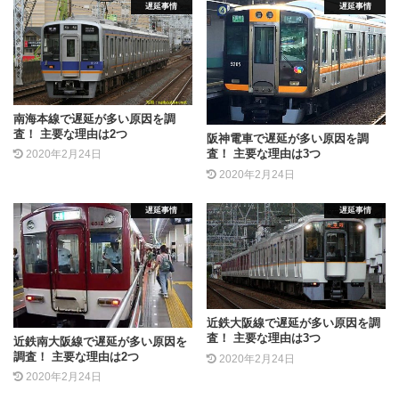
遅延事情
遅延事情
南海本線で遅延が多い原因を調
査！ 主要な理由は2つ
阪神電車で遅延が多い原因を調
査！ 主要な理由は3つ
2020年2月24日
2020年2月24日
遅延事情
遅延事情
近鉄大阪線で遅延が多い原因を調
査！ 主要な理由は3つ
近鉄南大阪線で遅延が多い原因を
調査！ 主要な理由は2つ
2020年2月24日
2020年2月24日