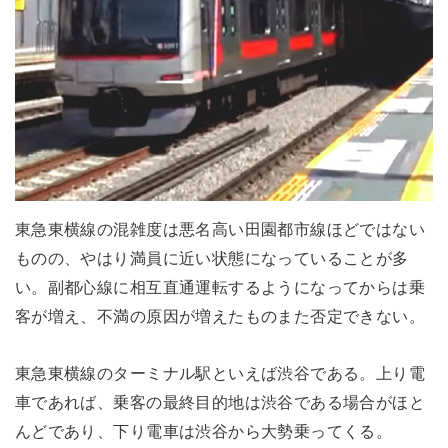
東急東横線の混雑度は悪名高い田園都市線ほどではない
ものの、やはり満員に近い状態になっていることが多
い。副都心線に相互直通運転するようになってからは乗
客が増え、不満の原因が増えたものまた否定できない。
東急東横線のターミナル駅といえば渋谷である。上り電
車であれば、乗客の最終目的地は渋谷である場合がほと
んどであり、下り電車は渋谷から大勢乗ってくる。