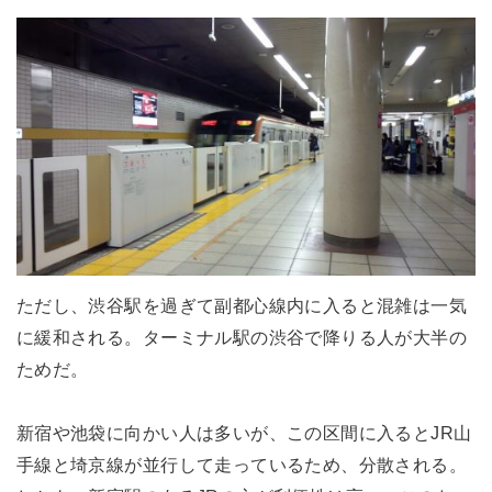
ただし、渋谷駅を過ぎて副都心線内に入ると混雑は一気
に緩和される。ターミナル駅の渋谷で降りる人が大半の
ためだ。
新宿や池袋に向かい人は多いが、この区間に入るとJR山
手線と埼京線が並行して走っているため、分散される。