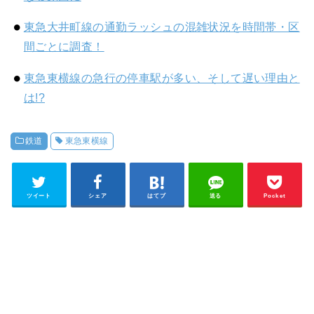
東急大井町線の通勤ラッシュの混雑状況を時間帯・区
間ごとに調査！
東急東横線の急行の停車駅が多い、そして遅い理由と
は!?
鉄道
東急東横線
ツイート
シェア
はてブ
送る
Pocket