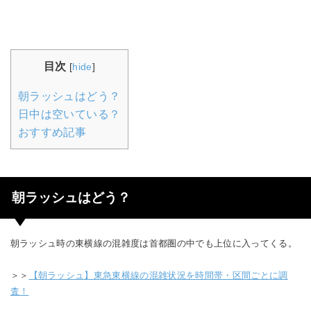
目次
[
hide
]
朝ラッシュはどう？
日中は空いている？
おすすめ記事
朝ラッシュはどう？
朝ラッシュ時の東横線の混雑度は首都圏の中でも上位に入ってくる。
＞＞
【朝ラッシュ】東急東横線の混雑状況を時間帯・区間ごとに調
査！