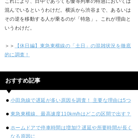
これにより、日中であっても優等列車の特急においては
混んでいるというわけだ。横浜から渋谷まで、あるいは
その逆を移動する人が乗るのが「特急」。これが理由と
いうわけだ。
＞＞
【休日編】東急東横線の「土日」の混雑状況を徹底
的に調査！
おすすめ記事
小田急線で遅延が多い原因を調査！ 主要な理由は5つ
東急東横線、最高速度110km/hはどこの区間で出す？
ホームドアで停車時間は増加!? 遅延や所要時間が長く
なる原因に