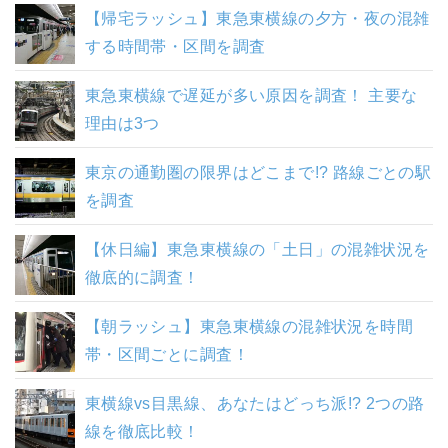
【帰宅ラッシュ】東急東横線の夕方・夜の混雑
する時間帯・区間を調査
東急東横線で遅延が多い原因を調査！ 主要な
理由は3つ
東京の通勤圏の限界はどこまで!? 路線ごとの駅
を調査
【休日編】東急東横線の「土日」の混雑状況を
徹底的に調査！
【朝ラッシュ】東急東横線の混雑状況を時間
帯・区間ごとに調査！
東横線vs目黒線、あなたはどっち派!? 2つの路
線を徹底比較！