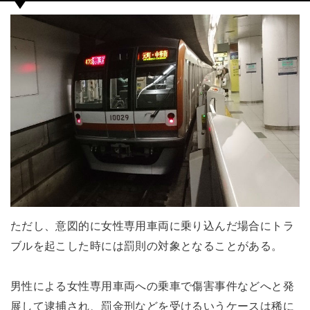
ただし、意図的に女性専用車両に乗り込んだ場合にトラ
ブルを起こした時には罰則の対象となることがある。
男性による女性専用車両への乗車で傷害事件などへと発
展して逮捕され、罰金刑などを受けるいうケースは稀に