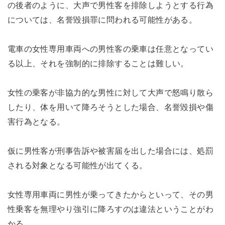
の後者のように、大声で男性客を排除しようとする行為
については、名誉毀損罪に問われる可能性がある。
電車の女性専用車両への男性客の乗車は任意となってい
る以上、それを強制的に排除することは難しい。
女性の乗客が非協力的な男性に対して大声で怒鳴り散ら
したり、体を用いて降ろそうとした場合、名誉毀損や傷
害行為となる。
仮に男性客が刑事告訴や被害届を出した場合には、処罰
される対象となる可能性が出てくる。
女性専用車両に男性が乗ってきたからといって、その男
性乗客を無理やり強引に降ろすのは違法ということがわ
かる。