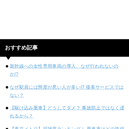
おすすめ記事
新幹線への女性専用車両の導入、なぜ行われないの
か!?
なぜ駅員には態度が悪い人が多い!? 接客サービスでは
ない？
【駆け込み乗車】どうしてダメ？ 事故防止ではなく遅
れるから？
【東京メトロ】混雑度ランキング！ 乗車率はどの路線