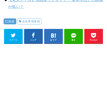
が低い？
鉄道
女性専用車両
ツイート
シェア
はてブ
送る
Pocket