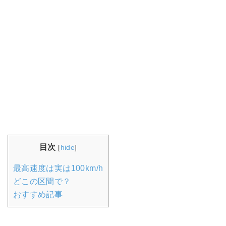
目次
[
hide
]
最高速度は実は100km/h
どこの区間で？
おすすめ記事