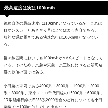
最高速度は実は100km/h
路線自体の最高速度は110km/hとなっているが、これは
ロマンスカーとあさぎり号に当てはまる内容である。一
般的な通勤電車である快速急行は100km/hとなってい
る。
複々線区間においても100km/hがMAXスピードとなって
いる。そのため、京急や東急、京王線に比べると最高速
度の数値の面では劣る。
小田急の車両である4000系・3000系・1000系・2000
系・8000系、東京メトロ千代田線の16000系・6000系、
JR常磐緩行線のE233系2000番台のどれについても小田
急線では100km/hまでしか出さない。