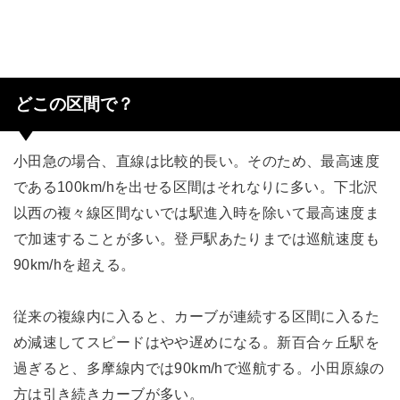
どこの区間で？
小田急の場合、直線は比較的長い。そのため、最高速度
である100km/hを出せる区間はそれなりに多い。下北沢
以西の複々線区間ないでは駅進入時を除いて最高速度ま
で加速することが多い。登戸駅あたりまでは巡航速度も
90km/hを超える。
従来の複線内に入ると、カーブが連続する区間に入るた
め減速してスピードはやや遅めになる。新百合ヶ丘駅を
過ぎると、多摩線内では90km/hで巡航する。小田原線の
方は引き続きカーブが多い。