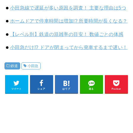
小田急線で遅延が多い原因を調査！ 主要な理由は5つ
ホームドアで停車時間は増加!? 所要時間が長くなる？
【レベル別】鉄道の混雑率の目安！ 数値ごとの体感
小田急だけ!? ドアが閉まってから発車するまで遅い！
鉄道
小田急
ツイート
シェア
はてブ
送る
Pocket