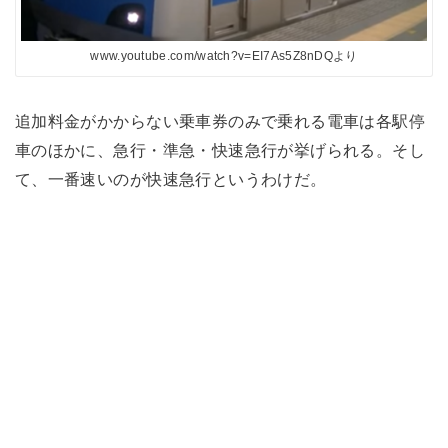
www.youtube.com/watch?v=EI7As5Z8nDQより
追加料金がかからない乗車券のみで乗れる電車は各駅停
車のほかに、急行・準急・快速急行が挙げられる。そし
て、一番速いのが快速急行というわけだ。