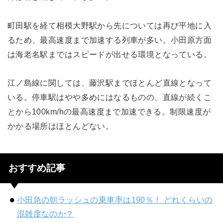
町田駅を経て相模大野駅から先については再び平地に入
るため、最高速度まで加速する列車が多い。小田原方面
は海老名駅まではスピードが出せる環境となっている。
江ノ島線に関しては、藤沢駅までほとんど直線となって
いる。停車駅はやや多めにはなるものの、直線が続くこ
とから100km/hの最高速度まで加速できる。制限速度が
かかる場所はほとんどない。
おすすめ記事
小田急の朝ラッシュの乗車率は190％！ どれくらいの
混雑度なのか？