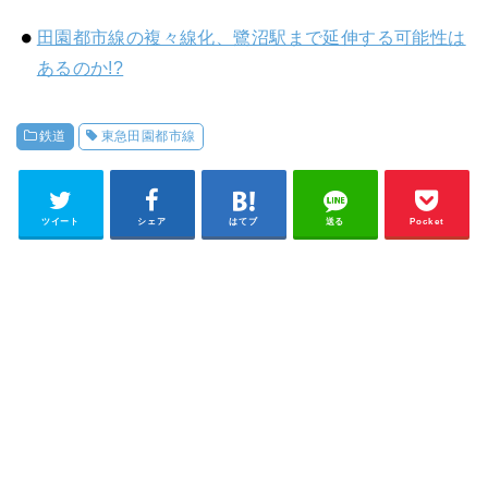
田園都市線の複々線化、鷺沼駅まで延伸する可能性は
あるのか!?
鉄道
東急田園都市線
ツイート
シェア
はてブ
送る
Pocket