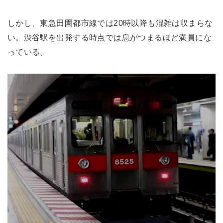
しかし、東急田園都市線では20時以降も混雑は収まらな
い。渋谷駅を出発する時点では息がつまるほど満員にな
っている。