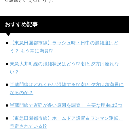
る原因といえるだろう。
おすすめ記事
【東急田園都市線】ラッシュ時・日中の混雑度はど
う？ もう常に満員!?
東急大井町線の混雑状況はどう!? 朝と夕方は座れな
い？
半蔵門線はどれくらい混雑する!? 朝と夕方は超満員に
なるのか？
半蔵門線で遅延が多い原因を調査！ 主要な理由は3つ
【東急田園都市線】ホームドア設置＆ワンマン運転、
予定されている!?