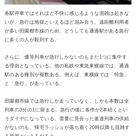
各駅停車ではそれほど不快に感じるような混雑は起きな
いが、急行は地獄といえるほど混み合う。遠距離利用者
が多い田園都市線のため、どうしても通過駅がある急行
に多くの人が殺到する。
さらに、優等列車が急行しかないのもまた1つに集中す
る理由となっている。他の私鉄や東急東横線では、通過
駅のある種別が複数ある。例えば、東横線では「特急」
と「急行」が走っている。
田園都市線では急行しか走っていなく、しかも本数は全
列車の3分の1に留まる。急行の後に各停が2本続くとい
うダイヤになっている。需要に見合った速達列車の供給
がないのも、帰宅ラッシュが落ち着く20時以降も混雑す