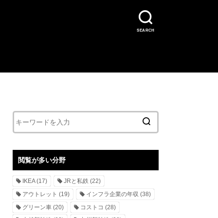
SEARCH
閲覧が多い分野
IKEA
(17)
JRと私鉄
(22)
アウトレット
(19)
インフラ企業の年収
(38)
グリーン車
(20)
コストコ
(28)