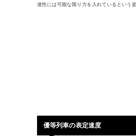
達性には可能な限り力を入れているという
優等列車の表定速度