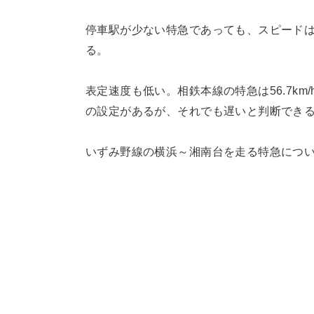
停車駅が少ない特急であっても、スピード
る。
表定速度も低い。相鉄本線の特急は56.7k
の設定があるが、それでも遅いと判断でき
いずみ野線の横浜～湘南台を走る特急について