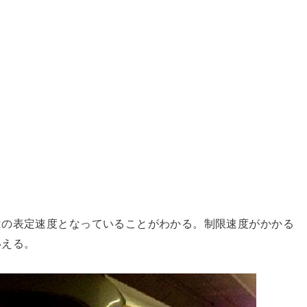
。
はの表定速度となっていることがわかる。制限速度がかかる
いえる。