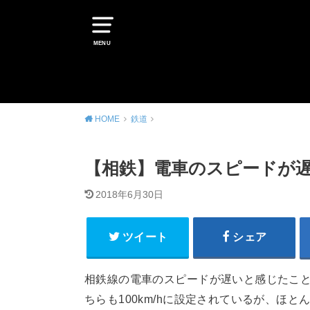
MENU
HOME
鉄道
【相鉄】電車のスピードが遅
2018年6月30日
ツイート
シェア
相鉄線の電車のスピードが遅いと感じたこ
ちらも100km/hに設定されているが、ほと