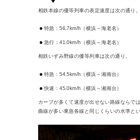
相鉄本線の優等列車の表定速度は次の通り
特急：56.7km/h（横浜～海老名）
急行：41.0km/h（横浜～海老名）
相鉄いずみ野線の優等列車は次の通り。
特急：54.5km/h（横浜～湘南台）
快速：45.0km/h（横浜～湘南台）
カーブが多くて速度が出せない路線ならで
曲線が多い東急各線と同じくらいの水準と