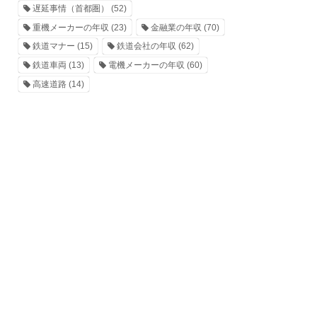
遅延事情（首都圏）
(52)
重機メーカーの年収
(23)
金融業の年収
(70)
鉄道マナー
(15)
鉄道会社の年収
(62)
鉄道車両
(13)
電機メーカーの年収
(60)
高速道路
(14)