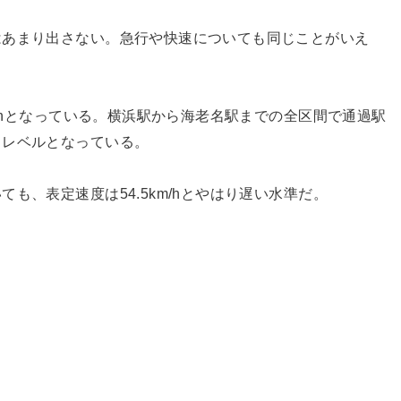
はあまり出さない。急行や快速についても同じことがいえ
m/hとなっている。横浜駅から海老名駅までの全区間で通過駅
るレベルとなっている。
も、表定速度は54.5km/hとやはり遅い水準だ。